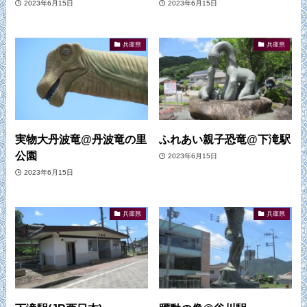
2023年6月15日
2023年6月15日
兵庫県
兵庫県
実物大丹波竜@丹波竜の里
ふれあい親子恐竜@下滝駅
公園
2023年6月15日
2023年6月15日
兵庫県
兵庫県