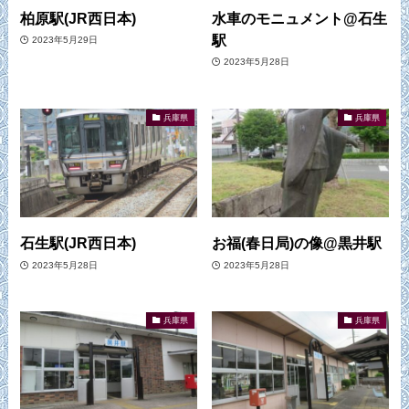
柏原駅(JR西日本)
水車のモニュメント@石生
駅
2023年5月29日
2023年5月28日
兵庫県
兵庫県
石生駅(JR西日本)
お福(春日局)の像@黒井駅
2023年5月28日
2023年5月28日
兵庫県
兵庫県