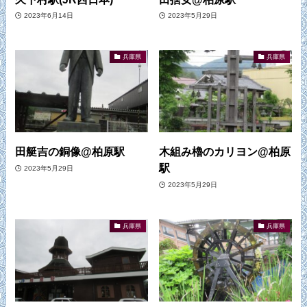
2023年6月14日
2023年5月29日
兵庫県
兵庫県
田艇吉の銅像@柏原駅
木組み櫓のカリヨン@柏原
駅
2023年5月29日
2023年5月29日
兵庫県
兵庫県