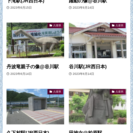
下滝駅(JR西日本)
躍動の像@谷川駅
2023年6月15日
2023年6月14日
兵庫県
兵庫県
丹波竜親子の像@谷川駅
谷川駅(JR西日本)
2023年6月14日
2023年6月14日
兵庫県
兵庫県
久下村駅(JR西日本)
田捨女@柏原駅