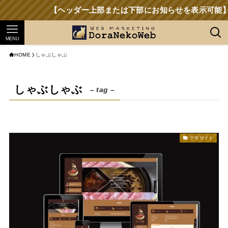
【ヘッダー上部または下部にお知らせを表示可能】
MENU
HOME
しゃぶしゃぶ
しゃぶしゃぶ
– tag –
デモサイト