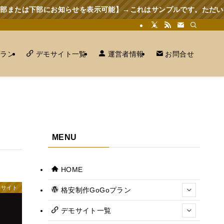
下部にお知らせを表示可能】→これはサンプルです。ただいま月間15
プラン
デモサイト一覧
運営者情報
お問合せ
MENU
HOME
モサイト
格安制作GoGoプラン
デモサイト一覧