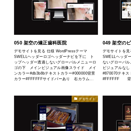
050 架空の矯正歯科医院
049 架空の
デモサイトを見る 仕様 WordPressテーマ
デモサイトを見る 
SWELLヘッダーロゴヘッダーナビを下に ト
SWELLヘッ
ップヘッダー透過しないグローバルメニューロ
ないグローバル
ゴの下 メインビジュアル画像スライド メイ
ビジュアルなし
ンカラー#db3b8bテキストカラー#000000背景
#870070テキ
カラー#FFFFFFサイドバーあり 右カラム...
#FFFFFF 
デモサイト