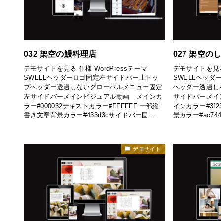
032 架空の鰻料理店
027 架空
デモサイトを見る 仕様 WordPressテーマ
デモサイトを見る 
SWELLヘッダーロゴ固定左サイドバー上トッ
SWELLヘッ
プヘッダー透過しないグローバルメニュー固定
ヘッダー透過し
左サイドバーメインビジュアル動画 メインカ
サイドバーメイ
ラー#000032テキストカラー#FFFFFF 一部縦
インカラー#3f2
書き文章背景カラー#433d3cサイドバー固...
景カラー#ac74
デモサイト