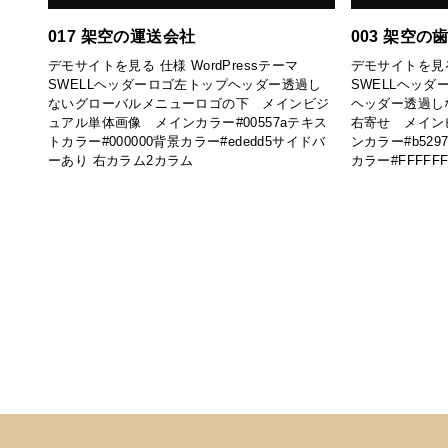
017 架空の運送会社
003 架空の
デモサイトを見る 仕様 WordPressテーマ
デモサイトを見る 
SWELLヘッダーロゴ左トップヘッダー透過し
SWELLヘッ
ないグローバルメニューロゴの下 メインビジ
ヘッダー透過し
ュアル単体画像 メインカラー#00557aテキス
右寄せ メイン
トカラー#000000背景カラー#ededd5サイドバ
ンカラー#b529
ーあり 右カラム2カラム
カラー#FFFFF