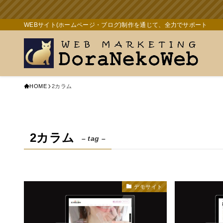
WEBサイト(ホームページ・ブログ)制作を通じて、全力でサポート
HOME
2カラム
2カラム
– tag –
デモサイト