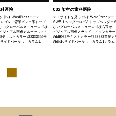
歯科医院
002 架空の歯科医院
仕様 WordPressテーマ
デモサイトを見る 仕様 WordPressテー
ダーロゴ左 背景ピンク系トップ
SWELLヘッダーロゴ左トップヘッダー
ないグローバルメニューロゴ横
ないグローバルメニューロゴ横右寄せ 
ビジュアル画像カルーセルメイ
ビジュアル画像スライド メインカラー
78テキストカラー#333333背景
#dd9933テキストカラー#333333背景
Fサイドバーなし カラム1...
#fdfdfdサイドバーなし カラム1カラ
1