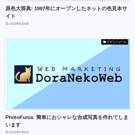
原色大辞典: 1997年にオープンしたネットの色見本サ
イト
2015年6月6日
デザインツール
PhotoFunia: 簡単におシャレな合成写真を作れてしま
います
2015年5月9日