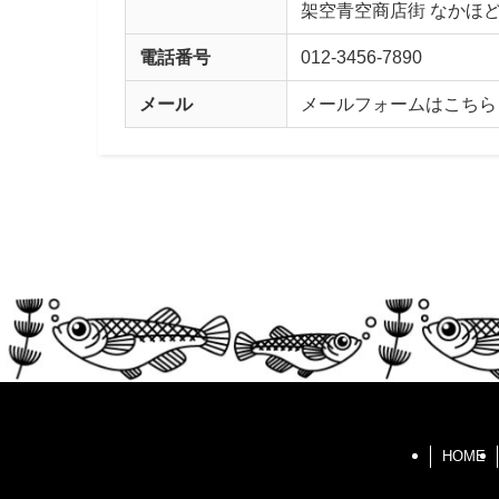
架空青空商店街 なかほ
電話番号
012-3456-7890
メール
メールフォームはこちら
HOME