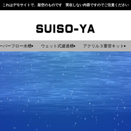
これはデモサイトで、架空のものです 実在しない内容ですのでご注意ください
ーバーフロー水槽
ウェット式濾過槽
アクリル３重管キット