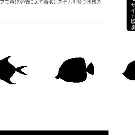
デモサイト一覧に
プで再び水槽に戻す循環システムを持つ水槽の