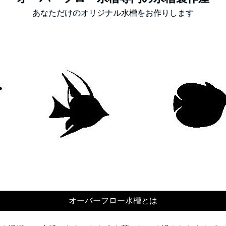
あなただけのオリジナル水槽をお作りします
オーバーフロー水槽とは