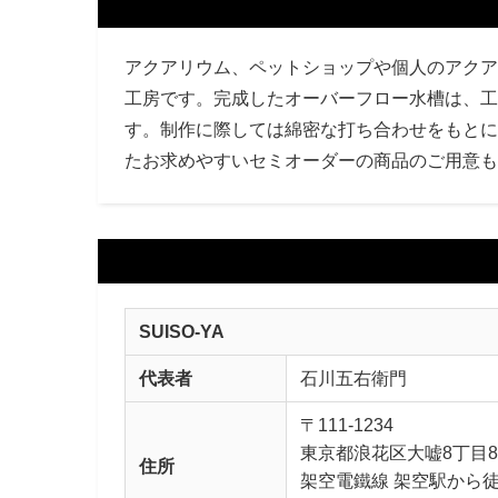
アクアリウム、ペットショップや個人のアクア
工房です。完成したオーバーフロー水槽は、工
す。制作に際しては綿密な打ち合わせをもとに
たお求めやすいセミオーダーの商品のご用意も
SUISO-YA
代表者
石川五右衛門
〒111-1234
東京都浪花区大嘘8丁目8
住所
架空電鐵線 架空駅から徒