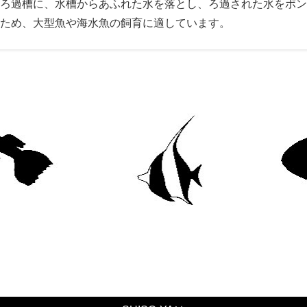
ろ過槽に、水槽からあふれた水を落とし、ろ過された水をポン
ため、大型魚や海水魚の飼育に適しています。