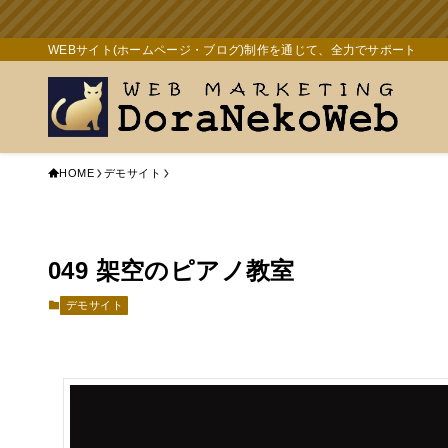
WEBサイト(ホームページ・ブログ)制作を通じて、全力でサポート
HOME
デモサイト
049 架空のピアノ教室
デモサイト