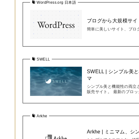
WordPress.org 日本語
ブログから大規模サイトまで
簡単に美しいサイト、ブロ
SWELL
SWELL | シンプル
マ
シンプル美と機能性の両立させ
販売サイト。 最新のブロック
Arkhe
Arkhe | ミニマム