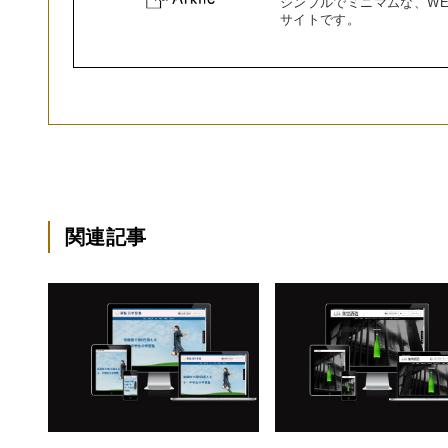
シンプルでミニマムな、WEB
サイトです。
関連記事