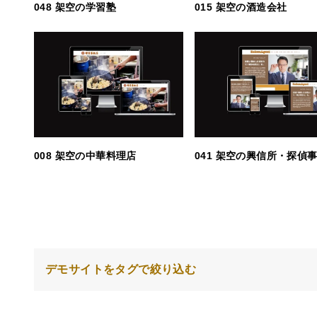
048 架空の学習塾
015 架空の酒造会社
008 架空の中華料理店
041 架空の興信所・探偵
デモサイトをタグで絞り込む