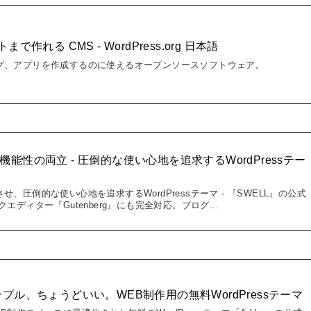
作れる CMS - WordPress.org 日本語
グ、アプリを作成するのに使えるオープンソースソフトウェア。
美と機能性の両立 - 圧倒的な使い心地を追求するWordPressテー
、圧倒的な使い心地を追求するWordPressテーマ - 『SWELL』の公式
エディター『Gutenberg』にも完全対応。プログ...
、シンプル、ちょうどいい。WEB制作用の無料WordPressテーマ