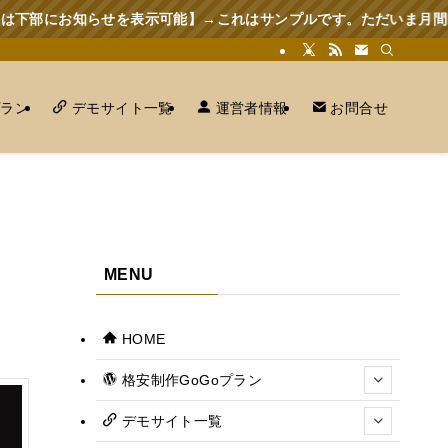
らせを表示可能】→これはサンプルです。ただいま月間15件に限り 
プラン
デモサイト一覧
運営者情報
お問合せ
MENU
HOME
格安制作GoGoプラン
デモサイト一覧