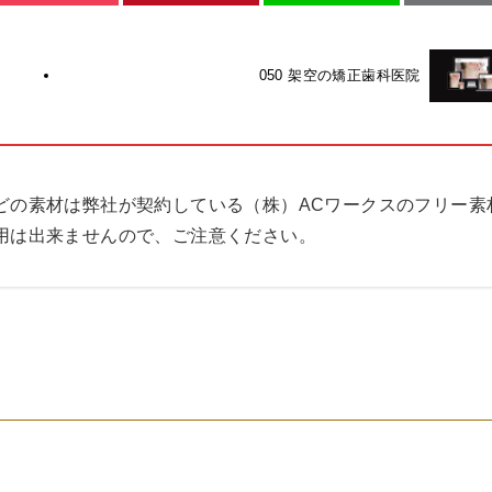
050 架空の矯正歯科医院
どの素材は弊社が契約している（株）ACワークスのフリー素
用は出来ませんので、ご注意ください。