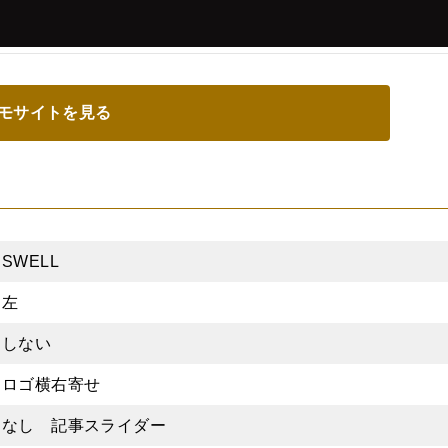
モサイトを見る
SWELL
左
しない
ロゴ横右寄せ
なし 記事スライダー