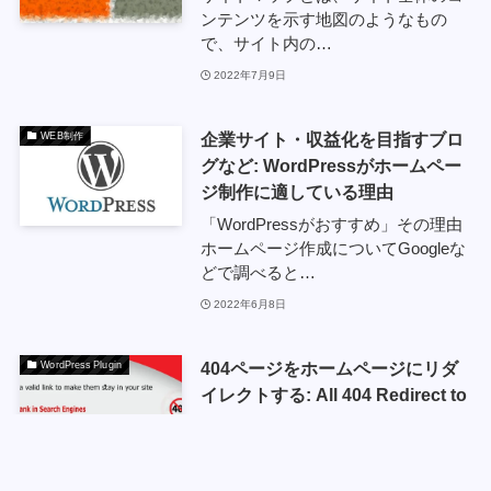
ンテンツを示す地図のようなもの
で、サイト内の…
2022年7月9日
企業サイト・収益化を目指すブロ
WEB制作
グなど: WordPressがホームペー
ジ制作に適している理由
「WordPressがおすすめ」その理由
ホームページ作成についてGoogleな
どで調べると…
2022年6月8日
404ページをホームページにリダ
WordPress Plugin
イレクトする: All 404 Redirect to
Homepage
404ページをホームページにリダイ
レクトするWordpressプラグイン