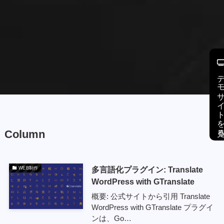
デモサイトを
Column
多言語化プラグイン: Translate
WEB制作
WordPress with GTranslate
概要: 公式サイトから引用 Translate
WordPress with GTranslate プラグイ
ンは、Go…