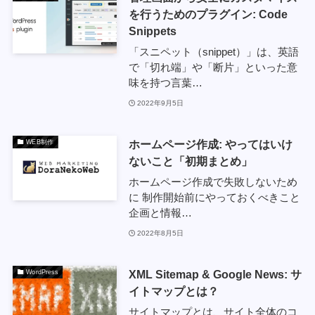
を行うためのプラグイン: Code
Snippets
「スニペット（snippet）」は、英語
で「切れ端」や「断片」といった意
味を持つ言葉…
2022年9月5日
ホームページ作成: やってはいけ
WEB制作
ないこと「初期まとめ」
ホームページ作成で失敗しないため
に 制作開始前にやっておくべきこと
企画と情報…
2022年8月5日
XML Sitemap & Google News: サ
WordPress
イトマップとは？
サイトマップとは、サイト全体のコ