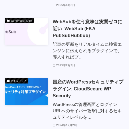
2025年6月6日
WebSubを使う意味は実質ゼロに
WordPress Plugin
近い: WebSub (FKA.
PubSubHubbub)
記事の更新をリアルタイムに検索エ
ンジンに伝えられるプラグインで、
導入すればブ…
2025年2月7日
国産のWordPressセキュリティプ
セキュリティ
ラグイン: CloudSecure WP
Security
WordPressの管理画面とログイン
URLへのサイバー攻撃に対するセキ
ュリティレベルを…
2024年12月28日