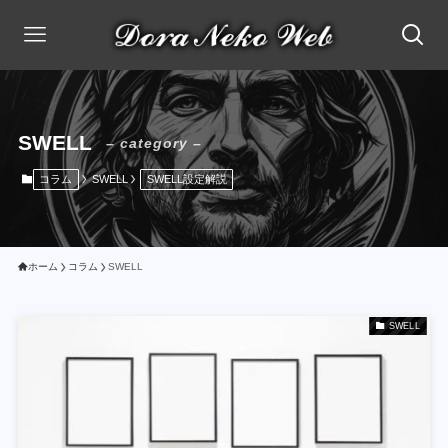
SWELL
– category –
コラム
SWELL
SWELL設定解説
ホーム
コラム
SWELL
SWELL