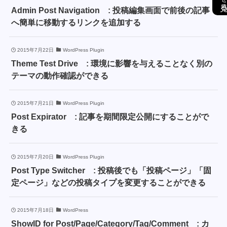
Admin Post Navigation : 投稿編集画面で前後の記事
へ簡単に移動するリンクを追加する
2015年7月22日
WordPress Plugin
Theme Test Drive : 環境に影響を与えることなく別の
テーマの動作確認ができる
2015年7月21日
WordPress Plugin
Post Expirator : 記事を期間限定公開にすることがで
きる
2015年7月20日
WordPress Plugin
Post Type Switcher : 投稿後でも「投稿ページ」「固
定ページ」などの投稿タイプを変更することができる
2015年7月18日
WordPress
ShowID for Post/Page/Category/Tag/Comment : カ