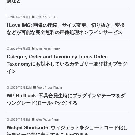
換など
2021年7月1日
デザインツール
i Love IMG: 画像の圧縮、サイズ変更、切り抜き、変換
などが可能な完全無料の画像処理オンラインサービス
2021年6月1日
WordPress Plugin
Category Order and Taxonomy Terms Order:
Taxonomyにも対応しているカテゴリー並び替えプラグ
イン
2021年5月31日
WordPress Plugin
WP Rollback: 不具合発生時にプラグインやテーマをダ
ウングレード(ロールバック)する
2021年4月3日
WordPress Plugin
Widget Shortcode: ウィジェットをショートコード化し
記事ページ等に表示することができる