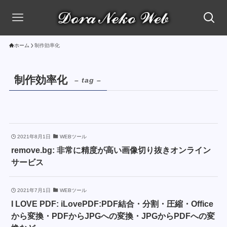
ホーム
制作効率化
制作効率化
– tag –
2021年8月1日
WEBツール
remove.bg: 非常に精度が高い画像切り抜きオンライン
サービス
2021年7月1日
WEBツール
I LOVE PDF: iLovePDF:PDF結合・分割・圧縮・Office
から変換・PDFからJPGへの変換・JPGからPDFへの変