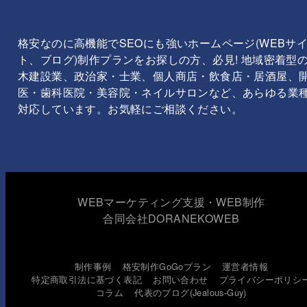
格安なのに高機能でSEOにも強いホームページ(WEBサ
ト、ブログ)制作プランをお探しの方、必見! 地域密着型
木建設業、政治家・士業、個人商店・飲食店・居酒屋、
医・歯科医院・美容院・ネイルサロンなど、あらゆる業
対応しています。お気軽にご相談ください。
WEBマーケティング支援・WEB制作
合同会社DORANEKOWEB
制作事例
格安制作GoGoプラン
運営者情報
特定商取引法に基づく表記
お問い合わせ
プライバシーポリシ
コラム
代表のブログ(Jealous-Guy)