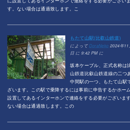
に設置してあるインターホンで連絡をする必要がござい
す。ない場合は通過致します。こ
もたて山駅(比叡山鉄道)
によって
DoraNeko
2024年11
日 に 9:42 PM に
坂本ケーブル、正式名称は
山鉄道比叡山鉄道線の二つ
中間駅の一つ、もたて山駅
ざいます。この駅で乗降するには事前に申告するかホー
設置してあるインターホンで連絡をする必要がございま
ない場合は通過致します。この