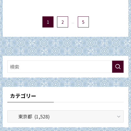
1
2
...
5
カテゴリー
カ
テ
ゴ