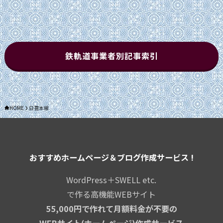
リ
ー
鉄軌道事業者別記事索引
HOME
日豊本線
おすすめホームページ＆ブログ作成サービス !
WordPress＋SWELL etc.
で作る高機能WEBサイト
55,000円で作れて月額料金が不要の
WEBサイト(ホームページ)作成サービス