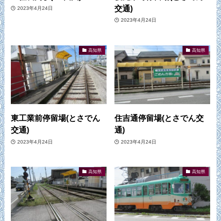
交通)
2023年4月24日
2023年4月24日
高知県
高知県
東工業前停留場(とさでん
住吉通停留場(とさでん交
交通)
通)
2023年4月24日
2023年4月24日
高知県
高知県