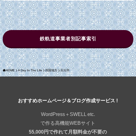
鉄軌道事業者別記事索引
HOME
A Day In The Life
四国地方
高知県
おすすめホームページ＆ブログ作成サービス !
WordPress＋SWELL etc.
で作る高機能WEBサイト
55,000円で作れて月額料金が不要の