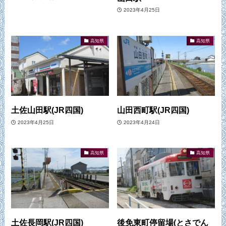
2023年4月25日
高知県
高知県
土佐山田駅(JR四国)
山田西町駅(JR四国)
2023年4月25日
2023年4月24日
高知県
高知県
土佐長岡駅(JR四国)
後免東町停留場(とさでん