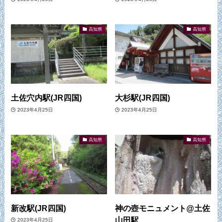
高知県
高知県
土佐穴内駅(JR四国)
大杉駅(JR四国)
2023年4月25日
2023年4月25日
高知県
高知県
新改駅(JR四国)
神の壺モニュメント@土佐
山田駅
2023年4月25日