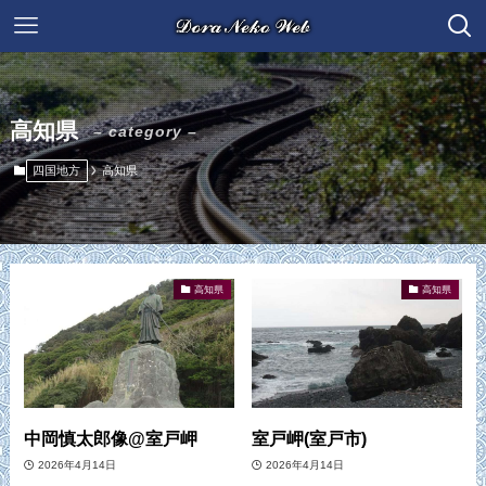
高知県
– category –
四国地方
高知県
高知県
高知県
中岡慎太郎像@室戸岬
室戸岬(室戸市)
2026年4月14日
2026年4月14日