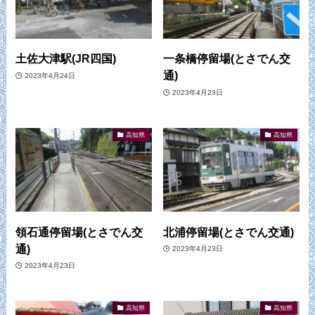
土佐大津駅(JR四国)
一条橋停留場(とさでん交
通)
2023年4月24日
2023年4月23日
高知県
高知県
領石通停留場(とさでん交
北浦停留場(とさでん交通)
通)
2023年4月23日
2023年4月23日
高知県
高知県