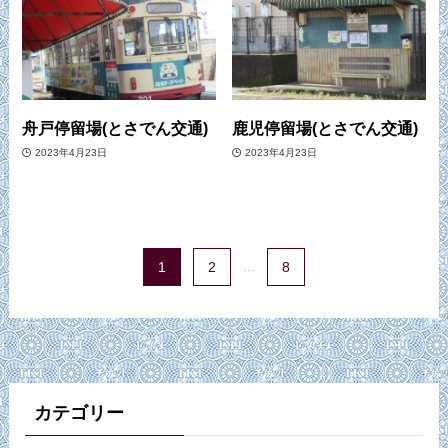
舟戸停留場(とさでん交通)
鹿児停留場(とさでん交通)
2023年4月23日
2023年4月23日
1
2
...
8
カテゴリー