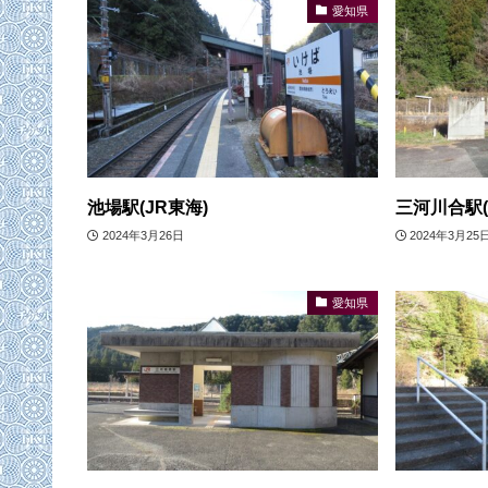
愛知県
池場駅(JR東海)
三河川合駅(
2024年3月26日
2024年3月25
愛知県