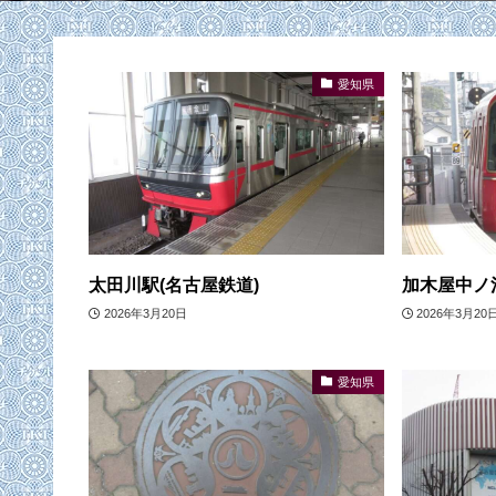
愛知県
太田川駅(名古屋鉄道)
加木屋中ノ
2026年3月20日
2026年3月20
愛知県