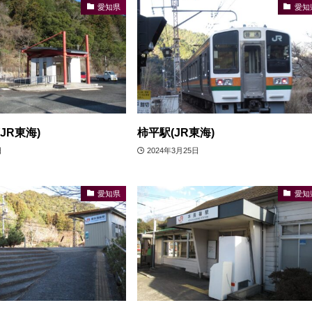
愛知県
愛知
JR東海)
柿平駅(JR東海)
日
2024年3月25日
愛知県
愛知