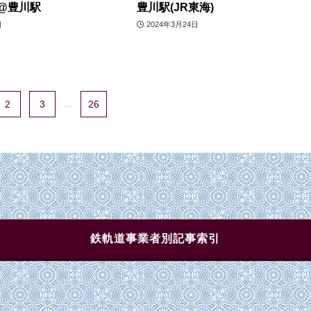
@豊川駅
豊川駅(JR東海)
日
2024年3月24日
2
3
...
26
鉄軌道事業者別記事索引