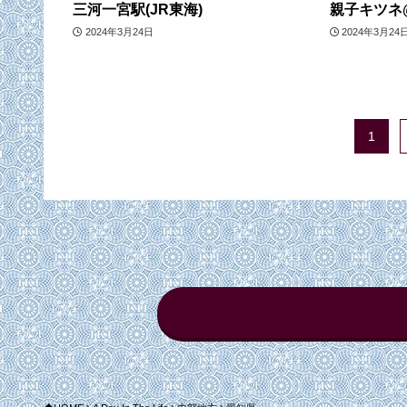
三河一宮駅(JR東海)
親子キツネ
2024年3月24日
2024年3月24
1