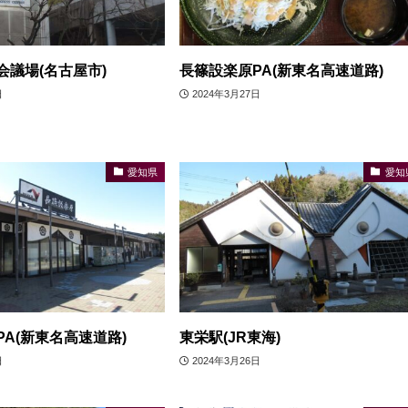
会議場(名古屋市)
長篠設楽原PA(新東名高速道路)
日
2024年3月27日
愛知県
愛知
A(新東名高速道路)
東栄駅(JR東海)
日
2024年3月26日