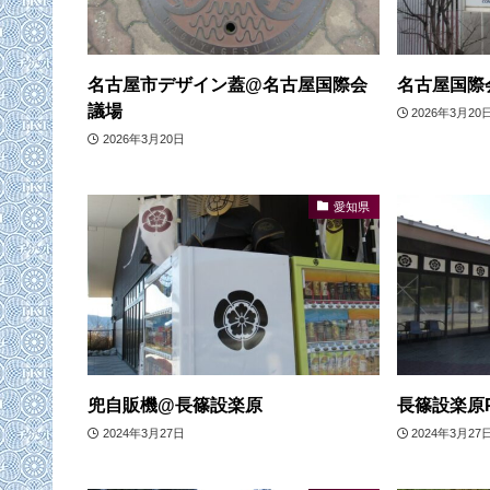
名古屋市デザイン蓋@名古屋国際会
名古屋国際
議場
2026年3月20
2026年3月20日
愛知県
兜自販機@長篠設楽原
長篠設楽原P
2024年3月27日
2024年3月27