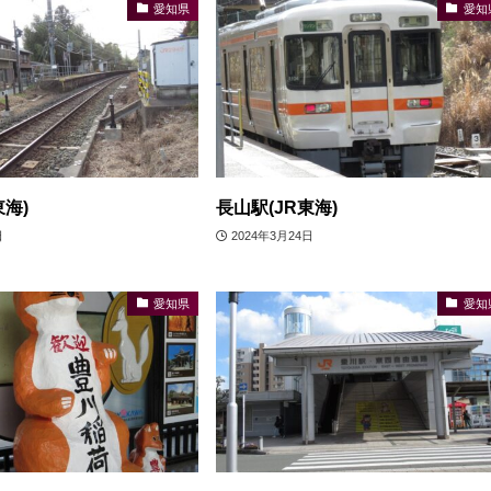
愛知県
愛知
東海)
長山駅(JR東海)
日
2024年3月24日
愛知県
愛知