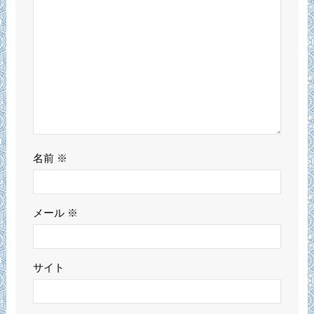
名前
※
メール
※
サイト