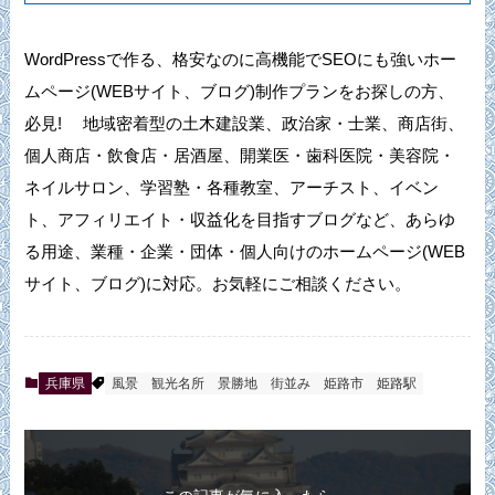
WordPressで作る、格安なのに高機能でSEOにも強いホー
ムページ(WEBサイト、ブログ)制作プランをお探しの方、
必見! 地域密着型の土木建設業、政治家・士業、商店街、
個人商店・飲食店・居酒屋、開業医・歯科医院・美容院・
ネイルサロン、学習塾・各種教室、アーチスト、イベン
ト、アフィリエイト・収益化を目指すブログなど、あらゆ
る用途、業種・企業・団体・個人向けのホームページ(WEB
サイト、ブログ)に対応。お気軽にご相談ください。
兵庫県
風景
観光名所
景勝地
街並み
姫路市
姫路駅