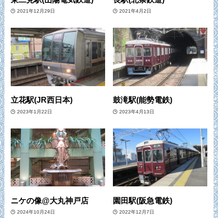
2021年12月29日
2021年4月2日
立花駅(JR西日本)
鼓滝駅(能勢電鉄)
2023年1月22日
2023年4月13日
ニケの像@大丸神戸店
園田駅(阪急電鉄)
2024年10月24日
2022年12月7日