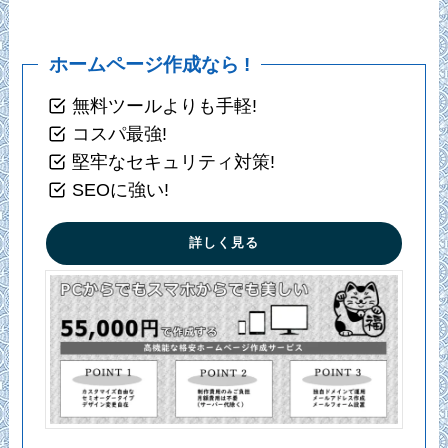
ホームページ作成なら !
無料ツールよりも手軽!
コスパ最強!
堅牢なセキュリティ対策!
SEOに強い!
詳しく見る