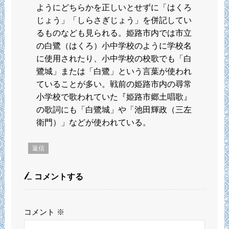
ようにどちらかを正しいとせずに「はくろ
じょう」「しらさぎじょう」を併記してい
るものなども見られる。姫路市内では市立
の白鷺（はくろ）小中学校のように学校名
に使用されたり、小中学校の校歌でも「白
鷺城」または「白鷺」という言葉が使われ
ていることが多い。戦前の姫路市内の尋常
小学校で歌われていた『姫路市郷土唱歌』
の歌詞にも「白鷺城」や「池田輝政（三左
衛門）」などが使われている。
返信
コメントする
コメント
※