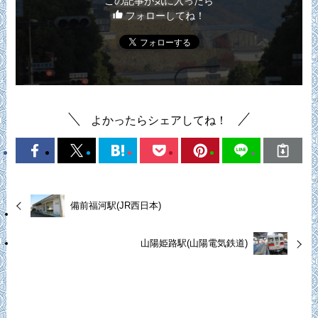
この記事が気に入ったら
フォローしてね！
よかったらシェアしてね！
備前福河駅(JR西日本)
山陽姫路駅(山陽電気鉄道)