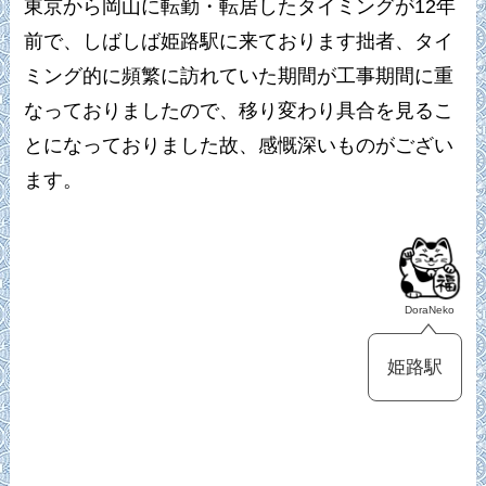
東京から岡山に転勤・転居したタイミングが12年
前で、しばしば姫路駅に来ております拙者、タイ
ミング的に頻繁に訪れていた期間が工事期間に重
なっておりましたので、移り変わり具合を見るこ
とになっておりました故、感慨深いものがござい
ます。
DoraNeko
姫路駅