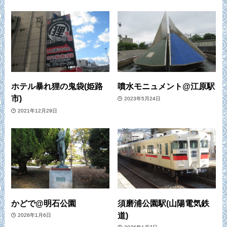
ホテル暴れ狸の鬼袋(姫路
噴水モニュメント@江原駅
市)
2023年5月24日
2021年12月29日
かどで@明石公園
須磨浦公園駅(山陽電気鉄
道)
2026年1月6日