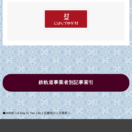
ブ
鉄軌道事業者別記事索引
HOME
A Day In The Life
近畿地方
兵庫県