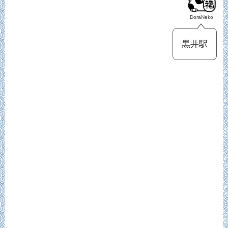
DoraNeko
黒井駅