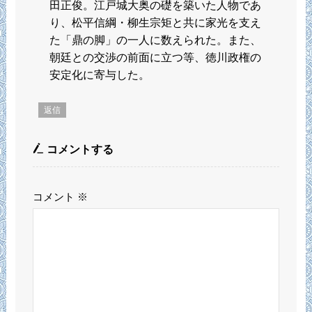
田正俊。江戸城大奥の礎を築いた人物であ
り、松平信綱・柳生宗矩と共に家光を支え
た「鼎の脚」の一人に数えられた。また、
朝廷との交渉の前面に立つ等、徳川政権の
安定化に寄与した。
返信
コメントする
コメント
※