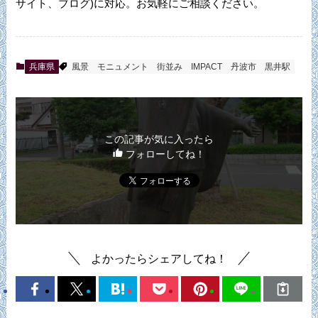
サイト、ブログ)に対応。お気軽にご相談ください。
兵庫県
風景
モニュメント
街並み
IMPACT
丹波市
黒井駅
この記事が気に入ったら
フォローしてね！
よかったらシェアしてね！