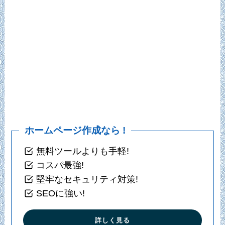
ホームページ作成なら !
無料ツールよりも手軽!
コスパ最強!
堅牢なセキュリティ対策!
SEOに強い!
詳しく見る