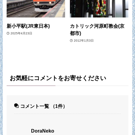
新小平駅(JR東日本)
カトリック河原町教会(京
都市)
2025年4月23日
2012年1月3日
お気軽にコメントをお寄せください
コメント一覧
（1件）
DoraNeko