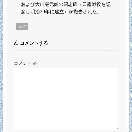
および大山巌元帥の昭忠碑（日露戦役を記
念し明治39年に建立）が撤去された。
返信
コメントする
コメント
※