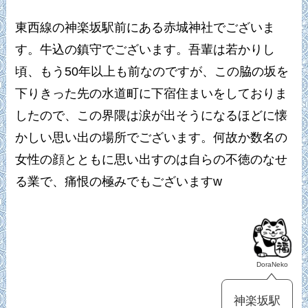
東西線の神楽坂駅前にある赤城神社でございま
す。牛込の鎮守でございます。吾輩は若かりし
頃、もう50年以上も前なのですが、この脇の坂を
下りきった先の水道町に下宿住まいをしておりま
したので、この界隈は涙が出そうになるほどに懐
かしい思い出の場所でございます。何故か数名の
女性の顔とともに思い出すのは自らの不徳のなせ
る業で、痛恨の極みでもございますw
DoraNeko
神楽坂駅