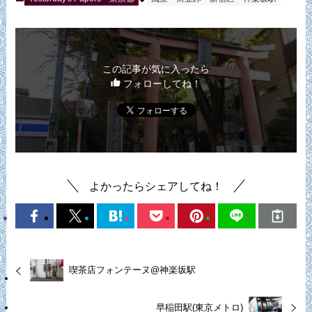
この記事が気に入ったら
フォローしてね！
よかったらシェアしてね！
喫茶店フォンテーヌ@神楽坂駅
早稲田駅(東京メトロ)