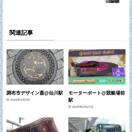
関連記事
調布市デザイン蓋@仙川駅
モーターボート@競艇場前
駅
2026年5月5日
2025年4月27日