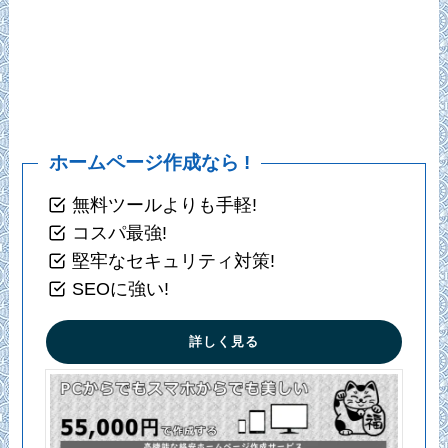
ホームページ作成なら !
無料ツールよりも手軽!
コスパ最強!
堅牢なセキュリティ対策!
SEOに強い!
詳しく見る