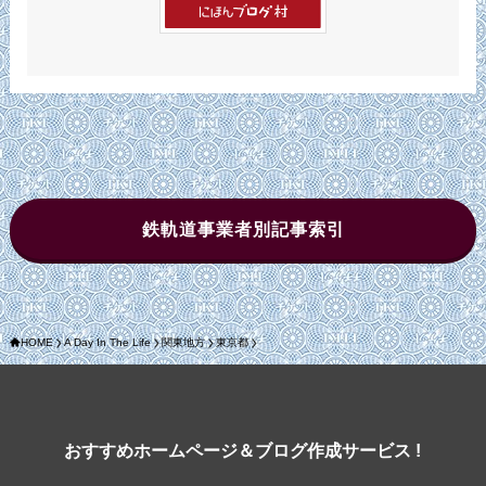
鉄軌道事業者別記事索引
HOME
A Day In The Life
関東地方
東京都
おすすめホームページ＆ブログ作成サービス !