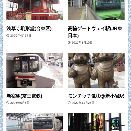
浅草寺駒形堂(台東区)
高輪ゲートウェイ駅(JR東
日本)
2026年4月17日
2022年8月15日
新宿駅(京王電鉄)
モンチッチ像①@新小岩駅
2026年5月5日
2023年11月26日