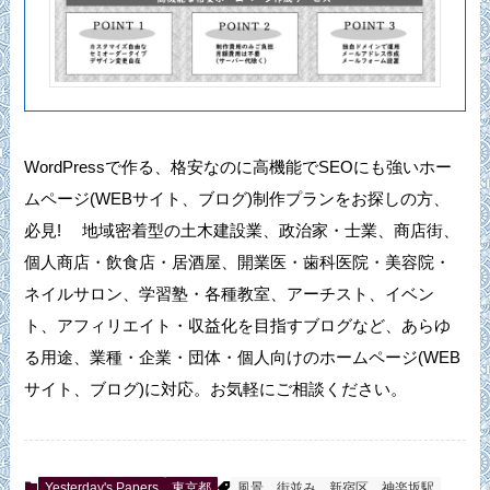
WordPressで作る、格安なのに高機能でSEOにも強いホー
ムページ(WEBサイト、ブログ)制作プランをお探しの方、
必見! 地域密着型の土木建設業、政治家・士業、商店街、
個人商店・飲食店・居酒屋、開業医・歯科医院・美容院・
ネイルサロン、学習塾・各種教室、アーチスト、イベン
ト、アフィリエイト・収益化を目指すブログなど、あらゆ
る用途、業種・企業・団体・個人向けのホームページ(WEB
サイト、ブログ)に対応。お気軽にご相談ください。
Yesterday's Papers
東京都
風景
街並み
新宿区
神楽坂駅