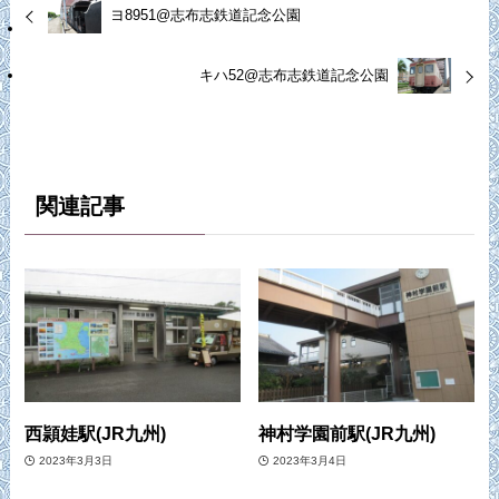
ヨ8951@志布志鉄道記念公園
キハ52@志布志鉄道記念公園
関連記事
西頴娃駅(JR九州)
神村学園前駅(JR九州)
2023年3月3日
2023年3月4日