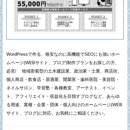
WordPressで作る、格安なのに高機能でSEOにも強いホー
ムページ(WEBサイト、ブログ)制作プランをお探しの方、
必見! 地域密着型の土木建設業、政治家・士業、商店街、
個人商店・飲食店・居酒屋、開業医・歯科医院・美容院・
ネイルサロン、学習塾・各種教室、アーチスト、イベン
ト、アフィリエイト・収益化を目指すブログなど、あらゆ
る用途、業種・企業・団体・個人向けのホームページ(WEB
サイト、ブログ)に対応。お気軽にご相談ください。