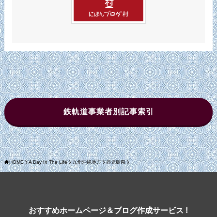
鉄軌道事業者別記事索引
HOME
A Day In The Life
九州沖縄地方
鹿児島県
おすすめホームページ＆ブログ作成サービス !