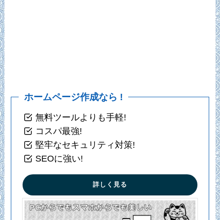
ホームページ作成なら !
無料ツールよりも手軽!
コスパ最強!
堅牢なセキュリティ対策!
SEOに強い!
詳しく見る