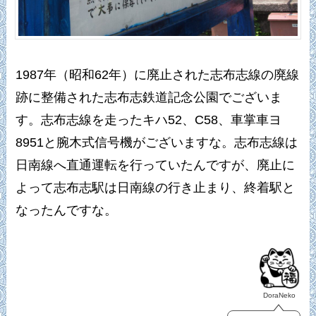
1987年（昭和62年）に廃止された志布志線の廃線
跡に整備された志布志鉄道記念公園でございま
す。志布志線を走ったキハ52、C58、車掌車ヨ
8951と腕木式信号機がございますな。志布志線は
日南線へ直通運転を行っていたんですが、廃止に
よって志布志駅は日南線の行き止まり、終着駅と
なったんですな。
DoraNeko