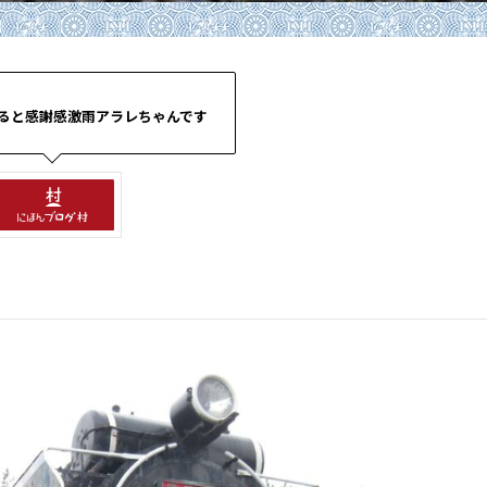
ると感謝感激雨アラレちゃんです