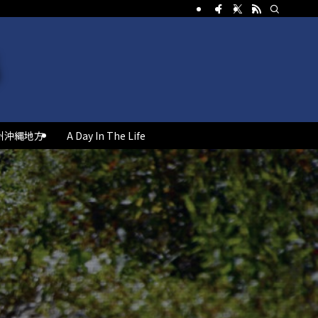
州沖縄地方
A Day In The Life