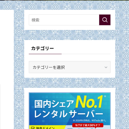
カテゴリー
カ
テ
ゴ
リ
ー