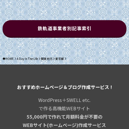
リ
ー
鉄軌道事業者別記事索引
HOME
A Day In The Life
関東地方
東京都
おすすめホームページ＆ブログ作成サービス !
WordPress＋SWELL etc.
で作る高機能WEBサイト
55,000円で作れて月額料金が不要の
WEBサイト(ホームページ)作成サービス