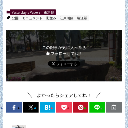
Yesterday's Papers
東京都
公園
モニュメント
街並み
江戸川区
瑞江駅
この記事が気に入ったら
フォローしてね！
よかったらシェアしてね！