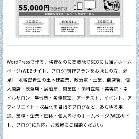
WordPressで作る、格安なのに高機能でSEOにも強いホーム
ページ(WEBサイト、ブログ)制作プランをお探しの方、必
見! 地域密着型の土木建設業、政治家・士業、商店街、個
人商店・飲食店・居酒屋、開業医・歯科医院・美容院・ネ
イルサロン、学習塾・各種教室、アーチスト、イベント、ア
フィリエイト・収益化を目指すブログなど、あらゆる用
途、業種・企業・団体・個人向けのホームページ(WEBサイ
ト、ブログ)に対応。お気軽にご相談ください。