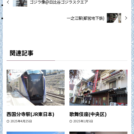
ゴジラ像@日比谷ゴジラスクエア
一之江駅(都営地下鉄)
関連記事
西国分寺駅(JR東日本)
歌舞伎座(中央区)
2025年4月25日
2025年1月5日