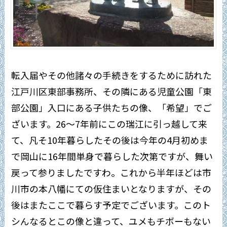
転入届やその他諸々の手続きをするために訪れた
江戸川区東部事務所、その隣にある児童公園「東
部公園」入口にある子供たちの像、「希望」でご
ざいます。26～7年前にこの瑞江に引っ越して来
て、凡そ10年暮らしたその後は今年の4月初めま
で岡山に16年間単身で暮らした次第ですが、舞い
戻って参りましたですわ。これから半年ほどは市
川市の本八幡にての仮住まいとなりますが、その
後はまたここで暮らす予定でございます。このト
シんなるとこの像と違って、ユメもチボーもない