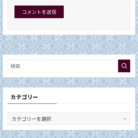
カテゴリー
カ
テ
ゴ