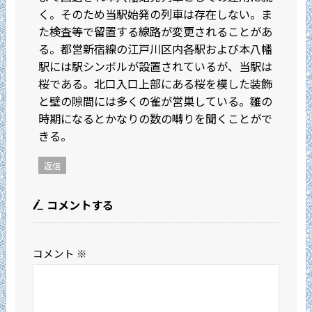
く。そのため当駅始発の列車は存在しない。ま
た検査等で留置する線路が変更されることがあ
る。都営新宿線の江戸川区内各駅および本八幡
駅には駅シンボルが設置されているが、当駅は
桜である。北口入口上部にある桜を模した装飾
と壁の隙間には多くの雀が営巣している。雛の
時期になるとかなりの数の囀りを聞くことがで
きる。
返信
コメントする
コメント
※