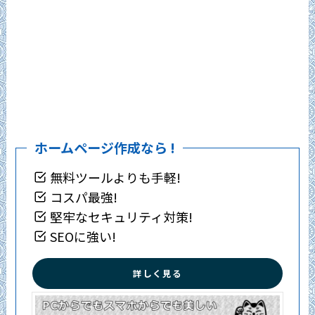
ホームページ作成なら !
無料ツールよりも手軽!
コスパ最強!
堅牢なセキュリティ対策!
SEOに強い!
詳しく見る