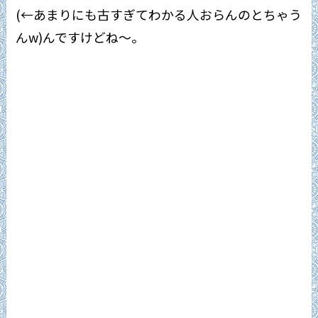
(←あまりにも古すぎてわかる人おらんのとちゃう
んw)んですけどね～。