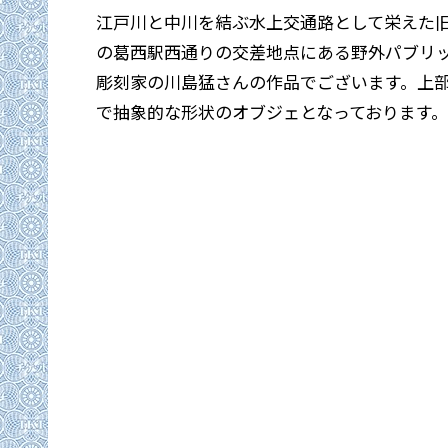
江戸川と中川を結ぶ水上交通路として栄えた
の葛西駅西通りの交差地点にある野外パブリ
彫刻家の川島猛さんの作品でございます。上
で抽象的な形状のオブジェとなっております。