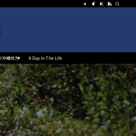
州沖縄地方
A Day In The Life