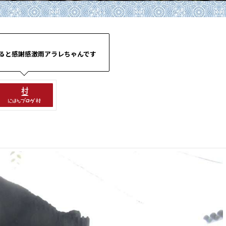
ると感謝感激雨アラレちゃんです