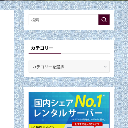
カテゴリー
カ
テ
ゴ
リ
ー