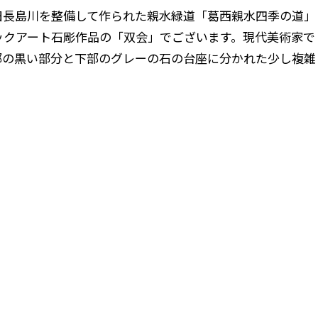
旧長島川を整備して作られた親水緑道「葛西親水四季の道」
ックアート石彫作品の「双会」でございます。現代美術家で
部の黒い部分と下部のグレーの石の台座に分かれた少し複雑