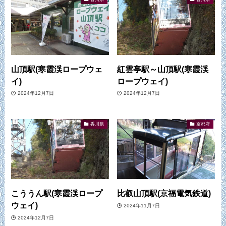
山頂駅(寒霞渓ロープウェ
紅雲亭駅～山頂駅(寒霞渓
イ)
ロープウェイ)
2024年12月7日
2024年12月7日
香川県
京都府
こううん駅(寒霞渓ロープ
比叡山頂駅(京福電気鉄道)
ウェイ)
2024年11月7日
2024年12月7日