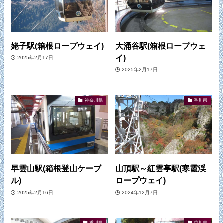
姥子駅(箱根ロープウェイ)
大涌谷駅(箱根ロープウェ
イ)
2025年2月17日
2025年2月17日
神奈川県
香川県
早雲山駅(箱根登山ケーブ
山頂駅～紅雲亭駅(寒霞渓
ル)
ロープウェイ)
2025年2月16日
2024年12月7日
香川県
香川県