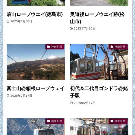
眉山ロープウエイ(徳島市)
奥道後ロープウエイ跡(松
山市)
2025年8月30日
2025年7月30日
神奈川県
神奈川県
富士山@箱根ロープウェイ
初代＆二代目ゴンドラ@姥
子駅
2025年2月17日
2025年2月17日
神奈川県
神奈川県