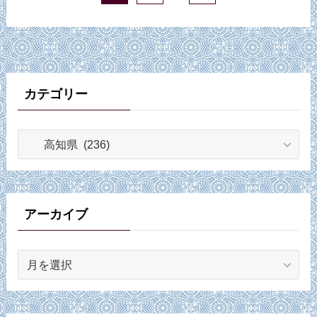
カテゴリー
カ
テ
ゴ
リ
ー
アーカイブ
ア
ー
カ
イ