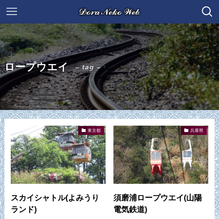
ロープウエイ
– tag –
東京都
兵庫県
スカイシャトル(よみうり
須磨浦ロープウエイ(山陽
ランド)
電気鉄道)