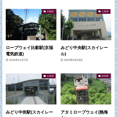
京都府
広島県
ロープウェイ比叡駅(京福
みどり中央駅(スカイレー
電気鉄道)
ル)
2024年11月7日
2023年6月18日
広島県
静岡県
みどり中街駅(スカイレー
アタミロープウェイ(熱海