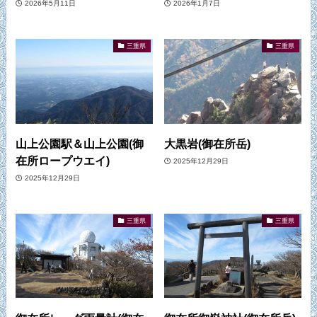
2026年5月11日
2026年1月7日
三重県
三重県
山上公園駅＆山上公園(御
大黒岩(御在所岳)
在所ロープウエイ)
2025年12月29日
2025年12月29日
三重県
三重県