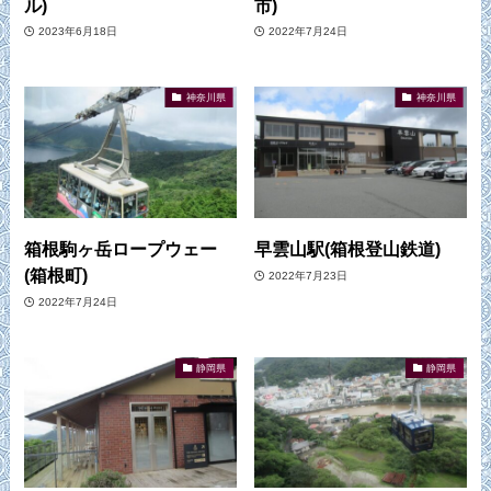
ル)
市)
2023年6月18日
2022年7月24日
神奈川県
神奈川県
箱根駒ヶ岳ロープウェー
早雲山駅(箱根登山鉄道)
(箱根町)
2022年7月23日
2022年7月24日
静岡県
静岡県