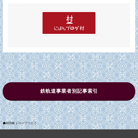
ブ
鉄軌道事業者別記事索引
HOME
ロープウエイ