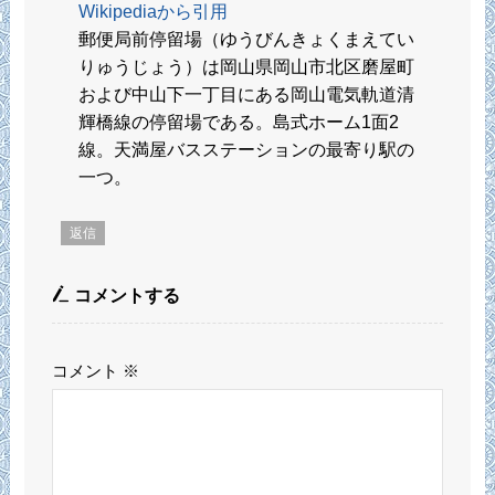
Wikipediaから引用
郵便局前停留場（ゆうびんきょくまえてい
りゅうじょう）は岡山県岡山市北区磨屋町
および中山下一丁目にある岡山電気軌道清
輝橋線の停留場である。島式ホーム1面2
線。天満屋バスステーションの最寄り駅の
一つ。
返信
コメントする
コメント
※