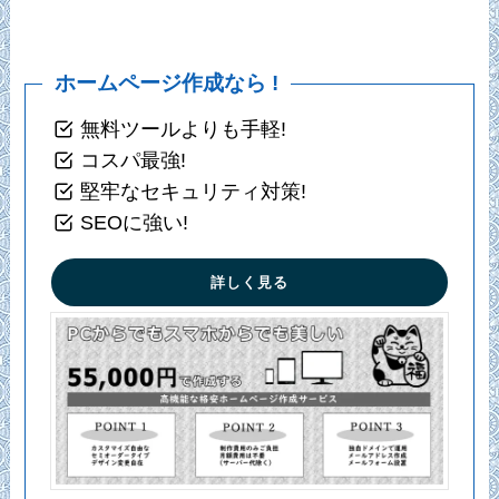
ホームページ作成なら !
無料ツールよりも手軽!
コスパ最強!
堅牢なセキュリティ対策!
SEOに強い!
詳しく見る