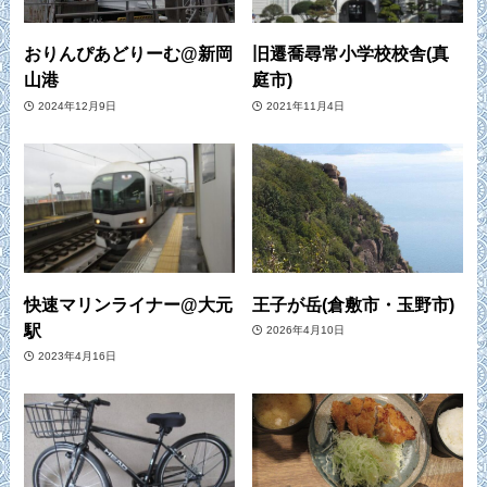
おりんぴあどりーむ@新岡
旧遷喬尋常小学校校舎(真
山港
庭市)
2024年12月9日
2021年11月4日
快速マリンライナー@大元
王子が岳(倉敷市・玉野市)
駅
2026年4月10日
2023年4月16日