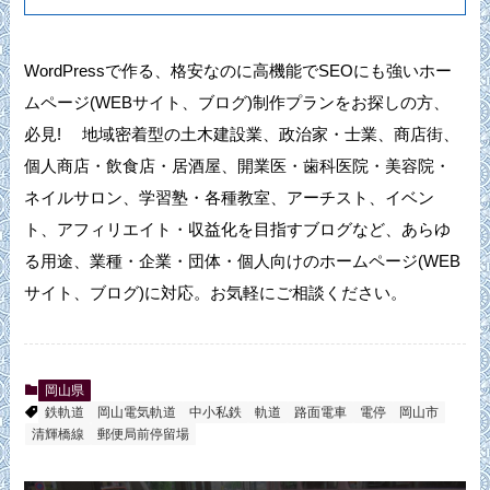
WordPressで作る、格安なのに高機能でSEOにも強いホー
ムページ(WEBサイト、ブログ)制作プランをお探しの方、
必見! 地域密着型の土木建設業、政治家・士業、商店街、
個人商店・飲食店・居酒屋、開業医・歯科医院・美容院・
ネイルサロン、学習塾・各種教室、アーチスト、イベン
ト、アフィリエイト・収益化を目指すブログなど、あらゆ
る用途、業種・企業・団体・個人向けのホームページ(WEB
サイト、ブログ)に対応。お気軽にご相談ください。
岡山県
鉄軌道
岡山電気軌道
中小私鉄
軌道
路面電車
電停
岡山市
清輝橋線
郵便局前停留場