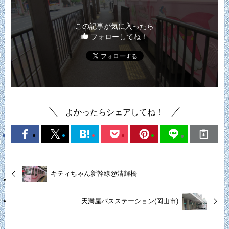
この記事が気に入ったら
フォローしてね！
よかったらシェアしてね！
キティちゃん新幹線@清輝橋
天満屋バスステーション(岡山市)