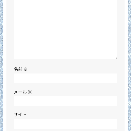
名前
※
メール
※
サイト