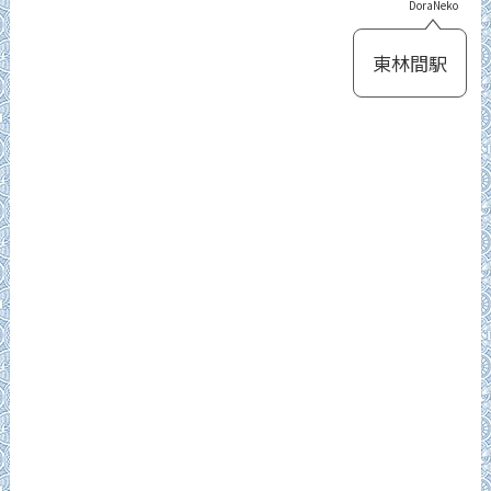
DoraNeko
東林間駅