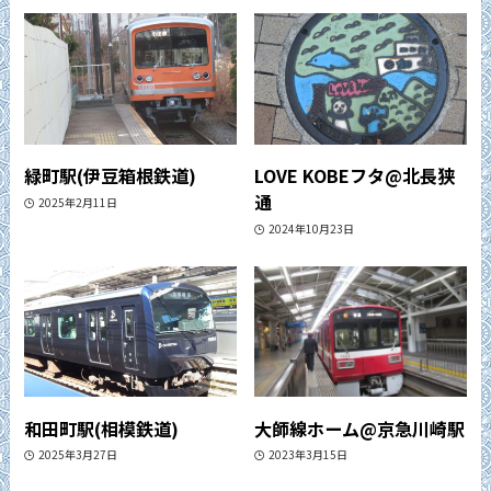
緑町駅(伊豆箱根鉄道)
LOVE KOBEフタ@北長狭
通
2025年2月11日
2024年10月23日
和田町駅(相模鉄道)
大師線ホーム@京急川崎駅
2025年3月27日
2023年3月15日