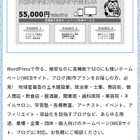
WordPressで作る、格安なのに高機能でSEOにも強いホーム
ページ(WEBサイト、ブログ)制作プランをお探しの方、必
見! 地域密着型の土木建設業、政治家・士業、商店街、個
人商店・飲食店・居酒屋、開業医・歯科医院・美容院・ネ
イルサロン、学習塾・各種教室、アーチスト、イベント、ア
フィリエイト・収益化を目指すブログなど、あらゆる用
途、業種・企業・団体・個人向けのホームページ(WEBサイ
ト、ブログ)に対応。お気軽にご相談ください。