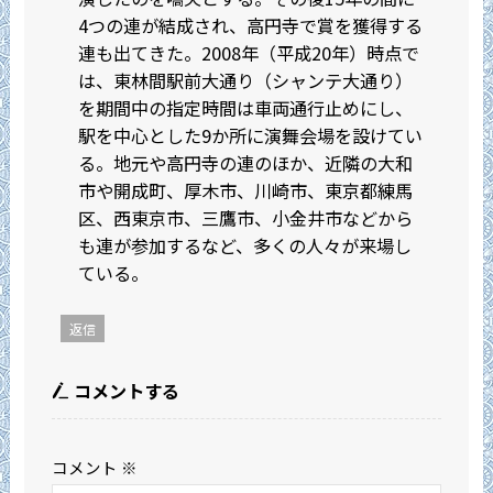
4つの連が結成され、高円寺で賞を獲得する
連も出てきた。2008年（平成20年）時点で
は、東林間駅前大通り（シャンテ大通り）
を期間中の指定時間は車両通行止めにし、
駅を中心とした9か所に演舞会場を設けてい
る。地元や高円寺の連のほか、近隣の大和
市や開成町、厚木市、川崎市、東京都練馬
区、西東京市、三鷹市、小金井市などから
も連が参加するなど、多くの人々が来場し
ている。
返信
コメントする
コメント
※