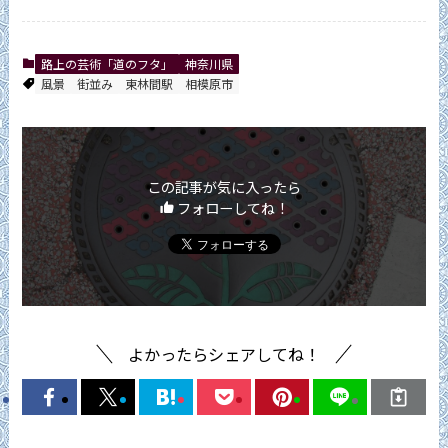
路上の芸術「道のフタ」
神奈川県
風景
街並み
東林間駅
相模原市
この記事が気に入ったら
フォローしてね！
よかったらシェアしてね！