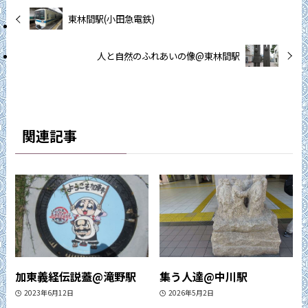
東林間駅(小田急電鉄)
人と自然のふれあいの像@東林間駅
関連記事
加東義経伝説蓋@滝野駅
集う人達@中川駅
2023年6月12日
2026年5月2日