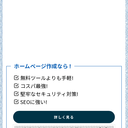
ホームページ作成なら !
無料ツールよりも手軽!
コスパ最強!
堅牢なセキュリティ対策!
SEOに強い!
詳しく見る