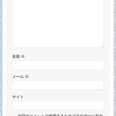
名前
※
メール
※
サイト