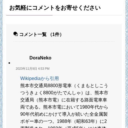
お気軽にコメントをお寄せください
コメント一覧
（1件）
DoraNeko
2023年11月9日 4:53 PM
Wikipediaから引用
熊本市交通局8800形電車（くまもとしこう
つうきょく8800がたでんしゃ）は、熊本市
交通局（熊本市電）に在籍する路面電車車
両である。熊本市電において1980年代から
90年代初めにかけて導入が続いた全金属製
ボギー車の一つ。1988年（昭和63年）に2