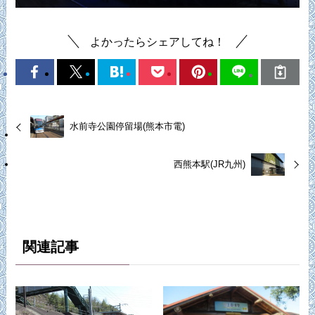
よかったらシェアしてね！
水前寺公園停留場(熊本市電)
西熊本駅(JR九州)
関連記事