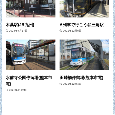
木葉駅(JR九州)
A列車で行こう@三角駅
2024年4月17日
2021年12月6日
水前寺公園停留場(熊本市
田崎橋停留場(熊本市電)
電)
2021年12月4日
2023年11月9日