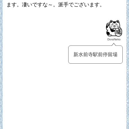
ます。凄いですな～。派手でございます。
DoraNeko
新水前寺駅前停留場