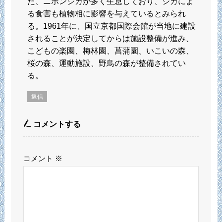
た、ニホンジカが多く生息しており、シカによ
る食害も植物相に影響を与えているとみられ
る。1961年に、国立京都国際会館が当地に建設
されることが決定してからは施設整備が進み、
こどもの楽園、梅林園、菖蒲園、いこいの森、
桜の森、運動施設、野鳥の森が整備されてい
る。
返信
コメントする
コメント
※