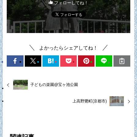
フォローしてね！
よかったらシェアしてね！
子どもの楽園@宝ヶ池公園
上高野鷺町(京都市)
関連記事