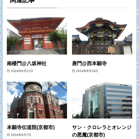
南楼門@八坂神社
唐門@西本願寺
2024年9月21日
2024年9月19日
本願寺伝道院(京都市)
サン・クロレラとオレンジ
の悪魔(京都市)
2024年9月7日