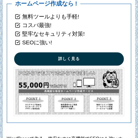
ホームページ作成なら !
無料ツールよりも手軽!
コスパ最強!
堅牢なセキュリティ対策!
SEOに強い!
詳しく見る