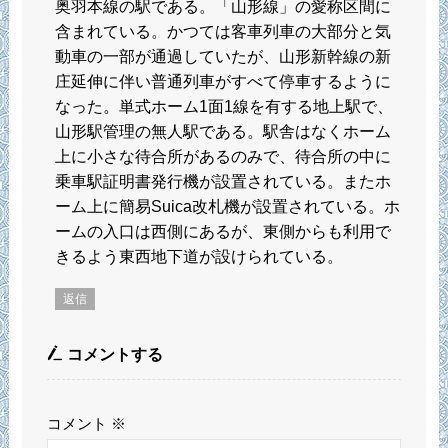
奥羽本線の駅である。「山形線」の愛称区間に
含まれている。かつては客車列車の大部分と気
動車の一部が通過していたが、山形新幹線の新
庄延伸に伴い普通列車がすべて停車するように
なった。単式ホーム1面1線を有する地上駅で、
山形駅管理の無人駅である。駅舎はなくホーム
上に小さな待合所があるのみで、待合所の中に
乗車駅証明書発行機が設置されている。またホ
ーム上に簡易Suica改札機が設置されている。ホ
ームの入口は西側にあるが、東側からも利用で
きるよう東西地下道が設けられている。
返信
コメントする
コメント
※