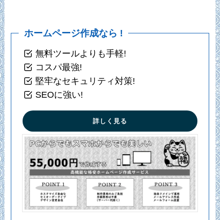
ホームページ作成なら !
無料ツールよりも手軽!
コスパ最強!
堅牢なセキュリティ対策!
SEOに強い!
詳しく見る