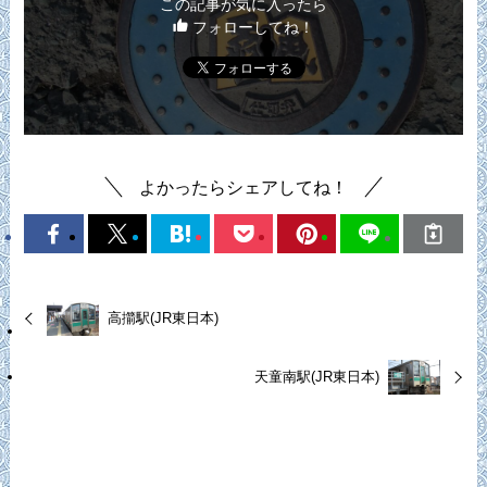
この記事が気に入ったら
フォローしてね！
よかったらシェアしてね！
高擶駅(JR東日本)
天童南駅(JR東日本)