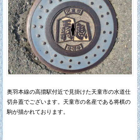
奥羽本線の高擶駅付近で見掛けた天童市の水道仕
切弁蓋でございます。天童市の名産である将棋の
駒が描かれております。