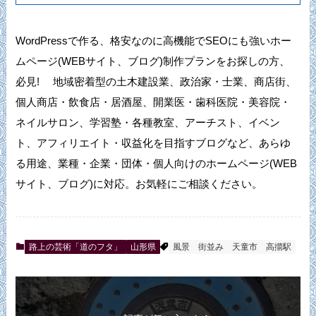
WordPressで作る、格安なのに高機能でSEOにも強いホー
ムページ(WEBサイト、ブログ)制作プランをお探しの方、
必見! 地域密着型の土木建設業、政治家・士業、商店街、
個人商店・飲食店・居酒屋、開業医・歯科医院・美容院・
ネイルサロン、学習塾・各種教室、アーチスト、イベン
ト、アフィリエイト・収益化を目指すブログなど、あらゆ
る用途、業種・企業・団体・個人向けのホームページ(WEB
サイト、ブログ)に対応。お気軽にご相談ください。
路上の芸術「道のフタ」
山形県
風景
街並み
天童市
高擶駅