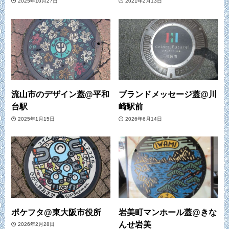
2025年10月27日
2021年2月13日
流山市のデザイン蓋@平和
ブランドメッセージ蓋@川
台駅
崎駅前
2025年1月15日
2026年6月14日
ポケフタ@東大阪市役所
岩美町マンホール蓋@きな
んせ岩美
2026年2月28日