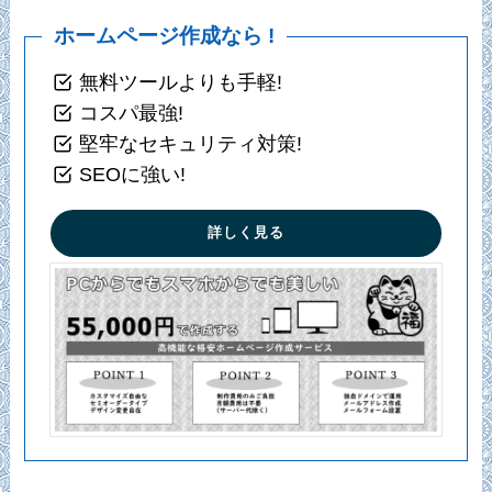
ホームページ作成なら !
無料ツールよりも手軽!
コスパ最強!
堅牢なセキュリティ対策!
SEOに強い!
詳しく見る