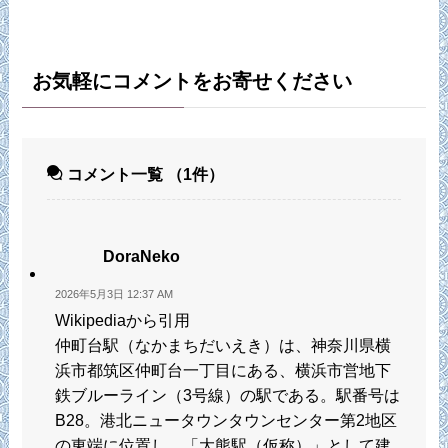
お気軽にコメントをお寄せください
コメント一覧
（1件）
DoraNeko
2026年5月3日 12:37 AM
Wikipediaから引用
仲町台駅（なかまちだいえき）は、神奈川県横
浜市都筑区仲町台一丁目にある、横浜市営地下
鉄ブルーライン（3号線）の駅である。駅番号は
B28。港北ニュータウンタウンセンター第2地区
の東端に位置し、「大熊駅（仮称）」として建