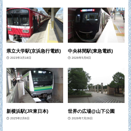
県立大学駅(京浜急行電鉄)
中央林間駅(東急電鉄)
2023年3月18日
2026年5月8日
新横浜駅(JR東日本)
世界の広場@山下公園
2025年2月6日
2026年7月26日