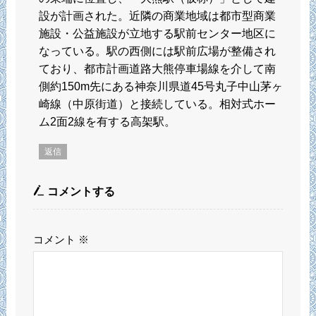
設が計画された。近隣の商業地域は都市型商業
施設・公益施設が立地する駅前センター地区に
なっている。駅の西側には駅前広場が整備され
ており、都市計画道路大熊停車場線を介して南
側約150m先にある神奈川県道45号丸子中山茅ヶ
崎線（中原街道）と接続している。相対式ホー
ム2面2線を有する高架駅。
返信
コメントする
コメント
※