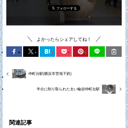
よかったらシェアしてね！
仲町台駅(横浜市営地下鉄)
半分に削り取られた太い輪@仲町台駅
関連記事