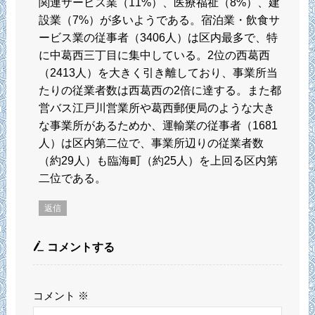
関連サービス業（11%）、医療福祉（8%）、建
設業（7%）が多いようである。宿泊業・飲食サ
ービス業の従事者（3406人）は区内最多で、特
に中葛西三丁目に集中している。2位の西葛西
（2413人）を大きく引き離しており、事業所当
たりの従業者数は西葛西の2倍に達する。また都
営バス江戸川営業所や葛西郵便局のような大き
な事業所があるためか、運輸業の従事者（1681
人）は区内第二位で、事業所辺りの従業者数
（約29人）も臨海町（約25人）を上回る区内第
二位である。
返信
コメントする
コメント
※