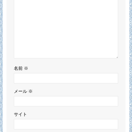
名前
※
メール
※
サイト