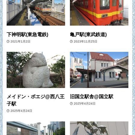
下神明駅(東急電鉄)
亀戸駅(東武鉄道)
2021年1月2日
2023年11月25日
メイドン・ボエジ@西八王
旧国立駅舎@国立駅
子駅
2025年4月24日
2025年4月24日