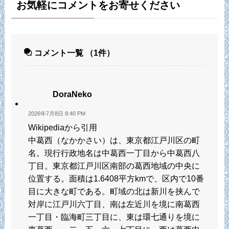
お気軽にコメントをお寄せください
コメント一覧
（1件）
DoraNeko
2026年7月8日 8:40 PM
Wikipediaから引用
中葛西（なかかさい）は、東京都江戸川区の町
名。現行行政地名は中葛西一丁目から中葛西八
丁目。東京都江戸川区南部の葛西地域の中央に
位置する。面積は1.6408平方kmで、区内で10番
目に大きな町である。町域の北は新川を挟んで
対岸に江戸川六丁目、南は左近川を境に南葛西
一丁目・臨海町三丁目に、東は環七通りを境に