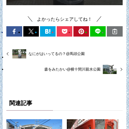
よかったらシェアしてね！
なにがはいってるの？@馬頭公園
森をみたかい@横十間川親水公園
関連記事