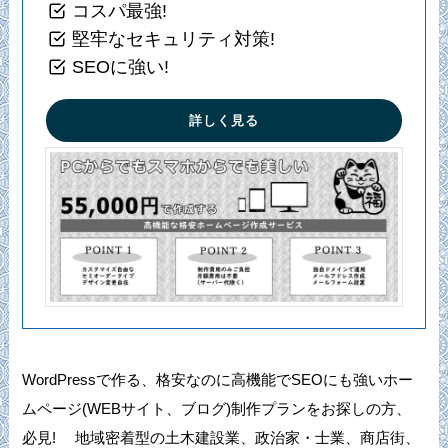
コスパ最強!
堅牢なセキュリティ対策!
SEOに強い!
詳しく見る
WordPressで作る、格安なのに高機能でSEOにも強いホー
ムページ(WEBサイト、ブログ)制作プランをお探しの方、
必見! 地域密着型の土木建設業、政治家・士業、商店街、