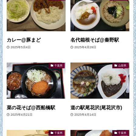
カレー@豚まど
名代箱根そば@秦野駅
2025年5月4日
2025年4月29日
千葉県
山形県
菜の花そば@西船橋駅
道の駅尾花沢(尾花沢市)
2025年4月21日
2025年4月14日
千葉県
千葉県