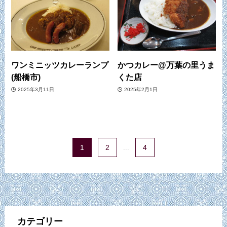
ワンミニッツカレーランプ
かつカレー@万葉の里うま
(船橋市)
くた店
2025年3月11日
2025年2月1日
1
2
...
4
カテゴリー