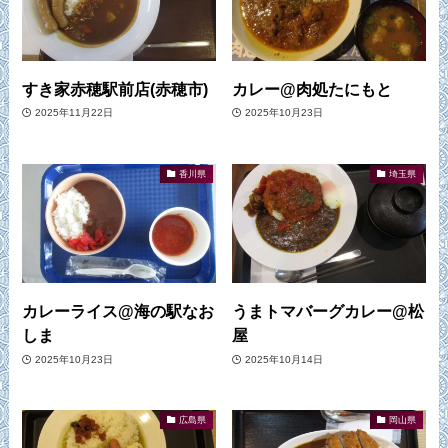
すき家赤穂駅前店(赤穂市)
カレー@肉処たにもと
2025年11月22日
2025年10月23日
香川県
埼玉県
カレーライス@海の駅なお
うまトマバーグカレー@松
しま
屋
2025年10月23日
2025年10月14日
広島県
岡山県