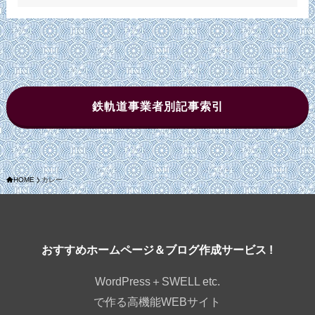
鉄軌道事業者別記事索引
HOME
カレー
おすすめホームページ＆ブログ作成サービス !
WordPress＋SWELL etc.
で作る高機能WEBサイト