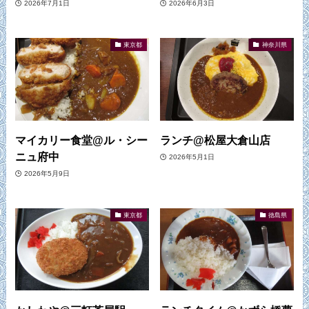
2026年7月1日
2026年6月3日
東京都
神奈川県
マイカリー食堂@ル・シー
ランチ@松屋大倉山店
ニュ府中
2026年5月1日
2026年5月9日
東京都
徳島県