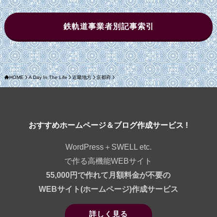
鉄軌道事業者別記事索引
HOME
A Day In The Life
近畿地方
京都府
おすすめホームページ＆ブログ作成サービス !
WordPress＋SWELL etc.
で作る高機能WEBサイト
55,000円で作れて月額料金が不要の
WEBサイト(ホームページ)作成サービス
詳しく見る