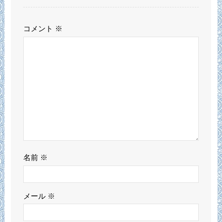
コメント
※
名前
※
メール
※