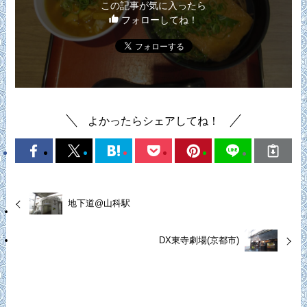
この記事が気に入ったら
フォローしてね！
よかったらシェアしてね！
地下道@山科駅
DX東寺劇場(京都市)