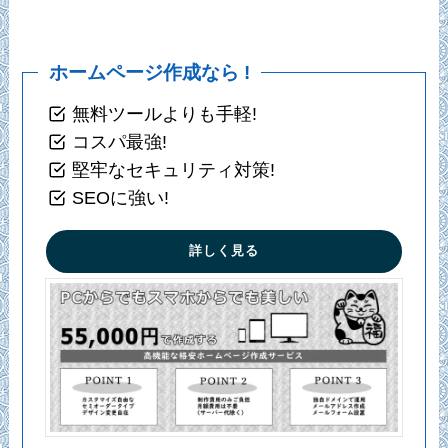
ホームページ作成なら !
無料ツールよりも手軽!
コスパ最強!
堅牢なセキュリティ対策!
SEOに強い!
詳しく見る