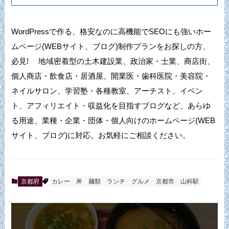
WordPressで作る、格安なのに高機能でSEOにも強いホー
ムページ(WEBサイト、ブログ)制作プランをお探しの方、
必見! 地域密着型の土木建設業、政治家・士業、商店街、
個人商店・飲食店・居酒屋、開業医・歯科医院・美容院・
ネイルサロン、学習塾・各種教室、アーチスト、イベン
ト、アフィリエイト・収益化を目指すブログなど、あらゆ
る用途、業種・企業・団体・個人向けのホームページ(WEB
サイト、ブログ)に対応。お気軽にご相談ください。
京都府
カレー
丼
麺類
ランチ
グルメ
京都市
山科駅