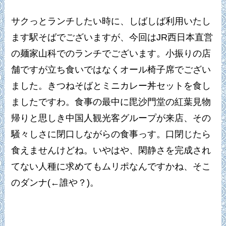
サクっとランチしたい時に、しばしば利用いたし
ます駅そばでございますが、今回はJR西日本直営
の麺家山科でのランチでございます。小振りの店
舗ですが立ち食いではなくオール椅子席でござい
ました。きつねそばとミニカレー丼セットを食し
ましたですわ。食事の最中に毘沙門堂の紅葉見物
帰りと思しき中国人観光客グループが来店、その
騒々しさに閉口しながらの食事っす。口閉じたら
食えませんけどね。いやはや、閑静さを完成され
てない人種に求めてもムリポなんですかね、そこ
のダンナ(←誰や？)。