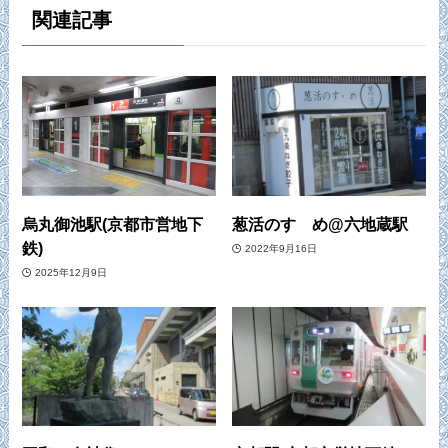
関連記事
烏丸御池駅(京都市営地下
葱活のすゝめ@六地蔵駅
鉄)
2022年9月16日
2025年12月9日