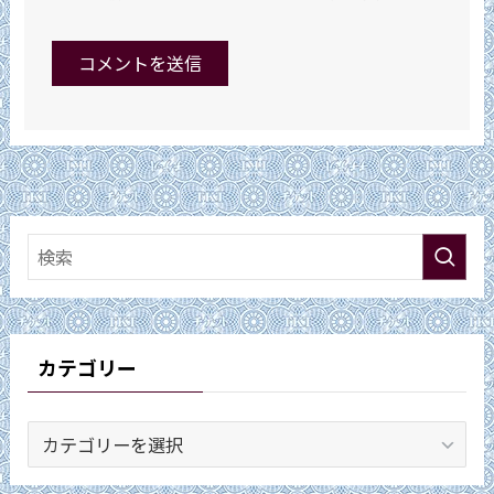
カテゴリー
カ
テ
ゴ