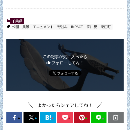
千葉県
公園
風景
モニュメント
街並み
IMPACT
笹川駅
東庄町
この記事が気に入ったら
フォローしてね！
よかったらシェアしてね！