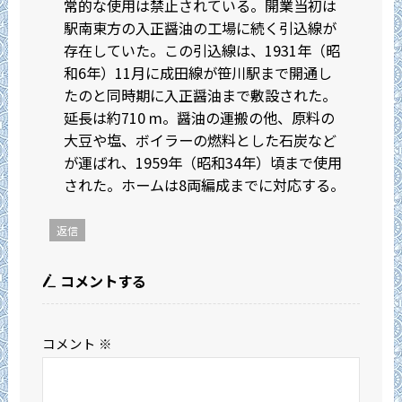
常的な使用は禁止されている。開業当初は
駅南東方の入正醤油の工場に続く引込線が
存在していた。この引込線は、1931年（昭
和6年）11月に成田線が笹川駅まで開通し
たのと同時期に入正醤油まで敷設された。
延長は約710 m。醤油の運搬の他、原料の
大豆や塩、ボイラーの燃料とした石炭など
が運ばれ、1959年（昭和34年）頃まで使用
された。ホームは8両編成までに対応する。
返信
コメントする
コメント
※