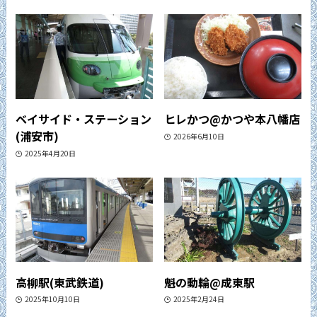
ベイサイド・ステーション
ヒレかつ@かつや本八幡店
(浦安市)
2026年6月10日
2025年4月20日
高柳駅(東武鉄道)
魁の動輪@成東駅
2025年10月10日
2025年2月24日