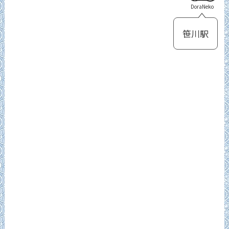
DoraNeko
笹川駅