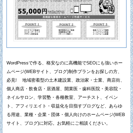
WordPressで作る、格安なのに高機能でSEOにも強いホー
ムページ(WEBサイト、ブログ)制作プランをお探しの方、
必見! 地域密着型の土木建設業、政治家・士業、商店街、
個人商店・飲食店・居酒屋、開業医・歯科医院・美容院・
ネイルサロン、学習塾・各種教室、アーチスト、イベン
ト、アフィリエイト・収益化を目指すブログなど、あらゆ
る用途、業種・企業・団体・個人向けのホームページ(WEB
サイト、ブログ)に対応。お気軽にご相談ください。