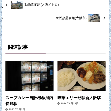
動物園前駅(大阪メトロ)
大阪救霊会館(大阪市)
関連記事
スープカレー自販機@河内
喫茶エリーゼ@新大阪駅
長野駅
2024年6月12日
2023年7月1日