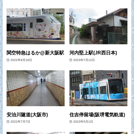
関空特急はるか@新大阪駅
河内堅上駅(JR西日本)
2022年9月19日
2023年7月12日
安治川隧道(大阪市)
住吉停留場(阪堺電気軌道)
2022年7月7日
2023年5月1日