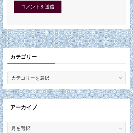
カテゴリー
カ
テ
ゴ
リ
ー
アーカイブ
ア
ー