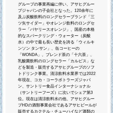
グループの事業再編に伴い、アサヒグルー
プジャパンの子会社となった。120余年に
及ぶ炭酸飲料のロングセラーブランド「三
ツ矢サイダー」やオレンジ飲料のロングセ
ラー「バヤリースオレンジ」、国産の本格
的なスパークリング・ウォーター（炭酸
水）の中で最も長い歴史を誇る「ウィルキ
ンソン タンサン」、缶コーヒーの
「WONDA」、ブレンド茶の「十六茶」、
乳酸菌飲料のロングセラー「カルピス」な
どを製造・販売するアサヒグループのソフ
トドリンク事業。清涼飲料水業界では2022
年現在、コカ・コーラボトラーズジャパ
ン、サントリー食品インターナショナル
（サントリーフーズ）に次いでシェア第3
位。現在は清涼飲料水の他、アサヒグルー
プHDの酒類事業会社であるアサヒビールが
販売するカクテル・チューハイなど酒類の