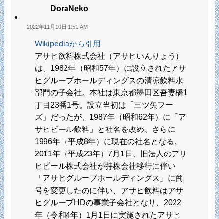
DoraNeko
2022年11月10日 1:51 AM
Wikipediaから引用
アサヒ飲料株式会社（アサヒいんりょう）
は、1982年（昭和57年）に設立されたアサ
ヒグループホールディングスの清涼飲料水
部門の子会社。本社は東京都墨田区吾妻橋1
丁目23番1号。設立当初は「三ツ矢フー
ズ」だったが、1987年（昭和62年）に「ア
サヒビール飲料」と社名を改め、さらに
1996年（平成8年）に現在の社名となる。
2011年（平成23年）7月1日、旧法人のアサ
ヒビール株式会社が持株会社移行に伴い
「アサヒグループホールディングス」に商
号を変更したのに伴い、アサヒ飲料はアサ
ヒグループHDの事業子会社となり、2022
年（令和4年）1月1日に実施されたアサヒ