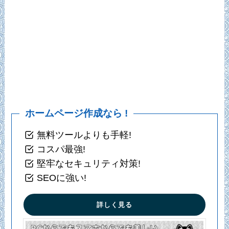
ホームページ作成なら !
無料ツールよりも手軽!
コスパ最強!
堅牢なセキュリティ対策!
SEOに強い!
詳しく見る