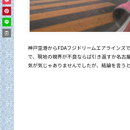
神戸空港からFDAフジドリームエアラインズ
で、現地の視界が不良ならば引き返すか名古
気が気じゃありませんでしたが、結論を言う