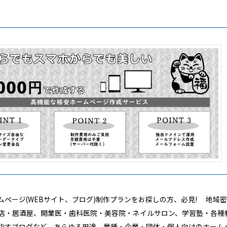
ホームページ(WEBサイト、ブログ)制作プランをお探しの方、必見! 地域
店・居酒屋、開業医・歯科医院・美容院・ネイルサロン、学習塾・各種
指すブログなど、あらゆる用途、業種・企業・団体・個人向けのホーム