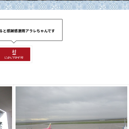
ると感謝感激雨アラレちゃんです