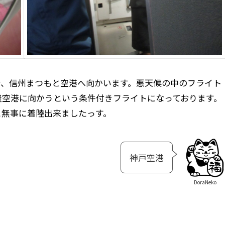
で、信州まつもと空港へ向かいます。悪天候の中のフライト
屋空港に向かうという条件付きフライトになっております。
と無事に着陸出来ましたっす。
神戸空港
DoraNeko