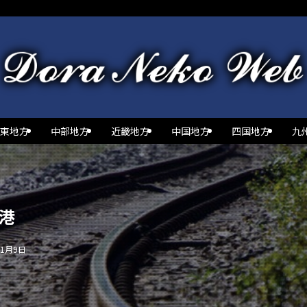
東地方
中部地方
近畿地方
中国地方
四国地方
九
港
11月9日