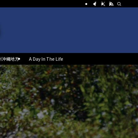
州沖縄地方
A Day In The Life