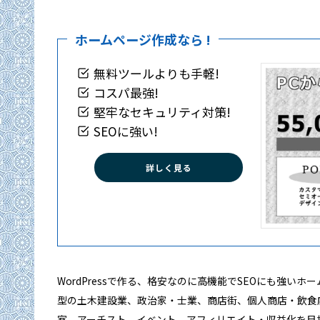
ホームページ作成なら !
無料ツールよりも手軽!
コスパ最強!
堅牢なセキュリティ対策!
SEOに強い!
詳しく見る
WordPressで作る、格安なのに高機能でSEOにも強い
型の土木建設業、政治家・士業、商店街、個人商店・飲食
室、アーチスト、イベント、アフィリエイト・収益化を目