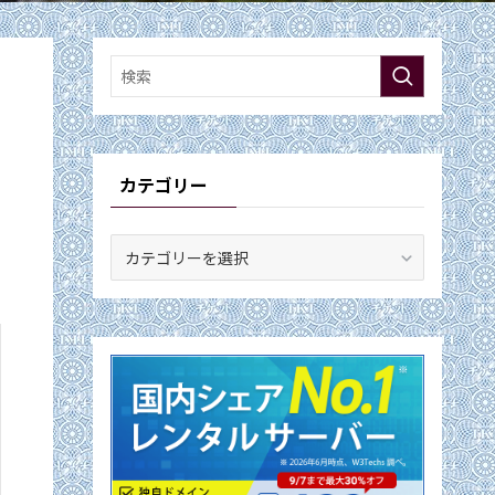
カテゴリー
カ
テ
ゴ
リ
ー