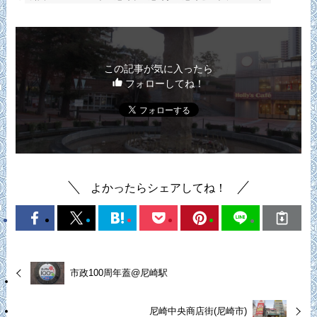
この記事が気に入ったら
フォローしてね！
よかったらシェアしてね！
市政100周年蓋@尼崎駅
尼崎中央商店街(尼崎市)