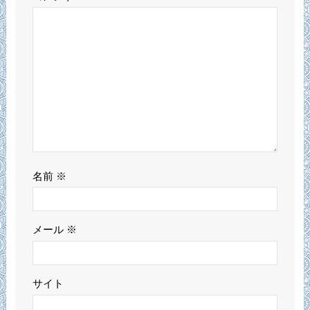
名前
※
メール
※
サイト