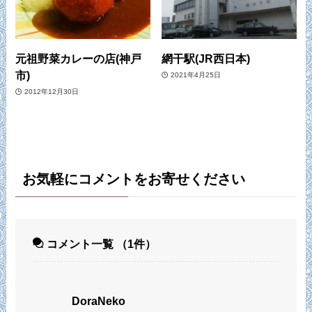
元祖野菜カレーの店(神戸
網干駅(JR西日本)
市)
2021年4月25日
2012年12月30日
お気軽にコメントをお寄せください
コメント一覧
（1件）
DoraNeko