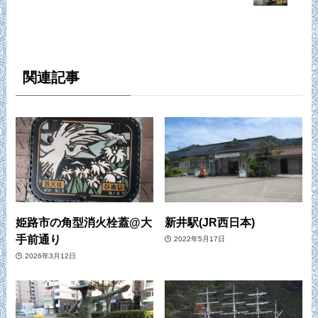
関連記事
姫路市の角型消火栓蓋@大
新井駅(JR西日本)
手前通り
2022年5月17日
2026年3月12日