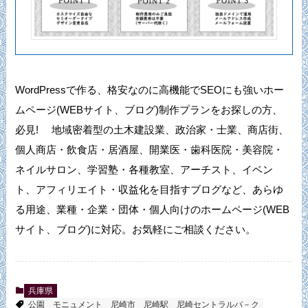
WordPressで作る、格安なのに高機能でSEOにも強いホー
ムページ(WEBサイト、ブログ)制作プランをお探しの方、
必見! 地域密着型の土木建設業、政治家・士業、商店街、
個人商店・飲食店・居酒屋、開業医・歯科医院・美容院・
ネイルサロン、学習塾・各種教室、アーチスト、イベン
ト、アフィリエイト・収益化を目指すブログなど、あらゆ
る用途、業種・企業・団体・個人向けのホームページ(WEB
サイト、ブログ)に対応。お気軽にご相談ください。
兵庫県
公園
モニュメント
尼崎市
尼崎駅
尼崎セントラルパ－ク