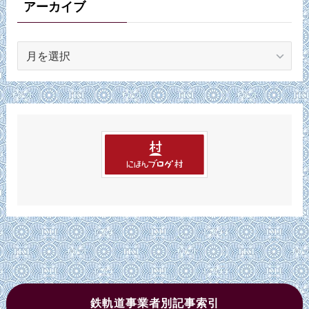
ー
アーカイブ
ア
ー
カ
イ
ブ
鉄軌道事業者別記事索引