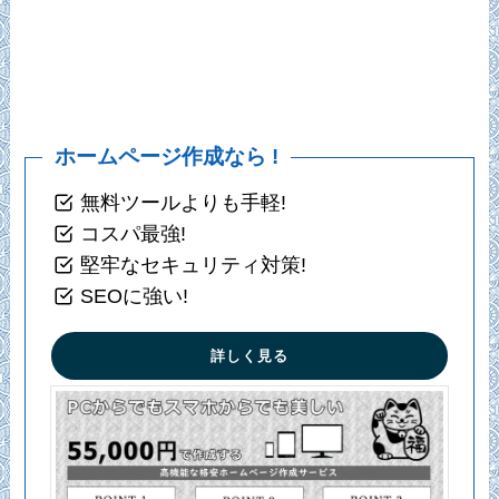
ホームページ作成なら !
無料ツールよりも手軽!
コスパ最強!
堅牢なセキュリティ対策!
SEOに強い!
詳しく見る