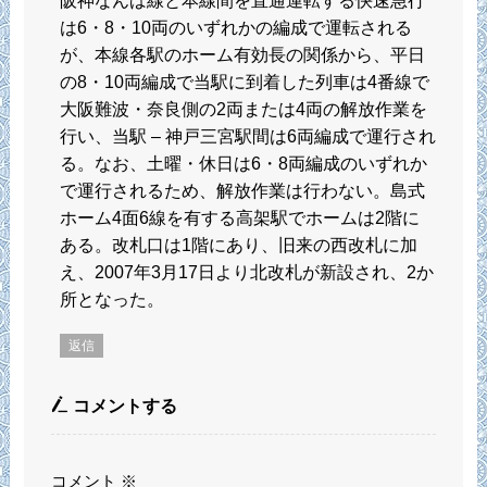
阪神なんば線と本線間を直通運転する快速急行
は6・8・10両のいずれかの編成で運転される
が、本線各駅のホーム有効長の関係から、平日
の8・10両編成で当駅に到着した列車は4番線で
大阪難波・奈良側の2両または4両の解放作業を
行い、当駅 – 神戸三宮駅間は6両編成で運行され
る。なお、土曜・休日は6・8両編成のいずれか
で運行されるため、解放作業は行わない。島式
ホーム4面6線を有する高架駅でホームは2階に
ある。改札口は1階にあり、旧来の西改札に加
え、2007年3月17日より北改札が新設され、2か
所となった。
返信
コメントする
コメント
※