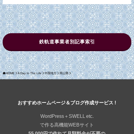
鉄軌道事業者別記事索引
HOME
A Day In The Life
中国地方
岡山県
おすすめホームページ＆ブログ作成サービス !
WordPress＋SWELL etc.
で作る高機能WEBサイト
55,000円で作れて月額料金が不要の