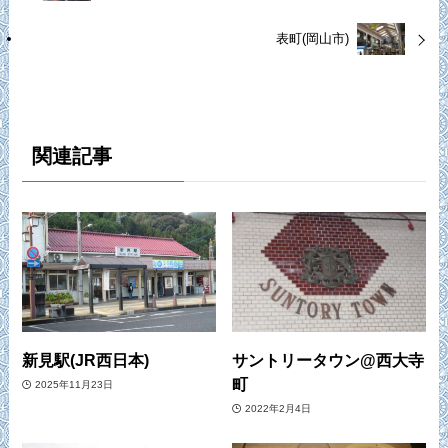
表町(岡山市)
関連記事
新見駅(JR西日本)
サントリータウン@西大寺
町
2025年11月23日
2022年2月4日