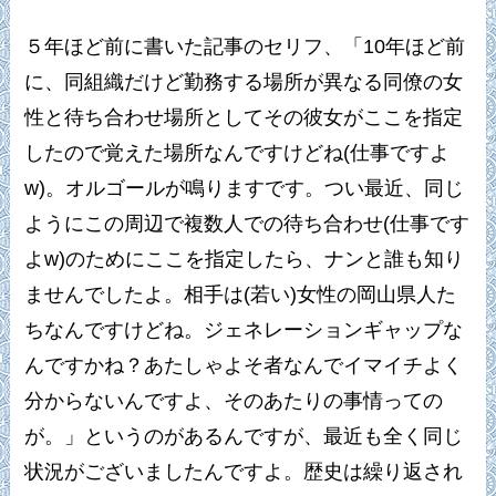
５年ほど前に書いた記事のセリフ、「10年ほど前
に、同組織だけど勤務する場所が異なる同僚の女
性と待ち合わせ場所としてその彼女がここを指定
したので覚えた場所なんですけどね(仕事ですよ
w)。オルゴールが鳴りますです。つい最近、同じ
ようにこの周辺で複数人での待ち合わせ(仕事です
よw)のためにここを指定したら、ナンと誰も知り
ませんでしたよ。相手は(若い)女性の岡山県人た
ちなんですけどね。ジェネレーションギャップな
んですかね？あたしゃよそ者なんでイマイチよく
分からないんですよ、そのあたりの事情っての
が。」というのがあるんですが、最近も全く同じ
状況がございましたんですよ。歴史は繰り返され