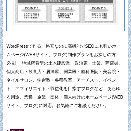
WordPressで作る、格安なのに高機能でSEOにも強いホー
ムページ(WEBサイト、ブログ)制作プランをお探しの方、
必見! 地域密着型の土木建設業、政治家・士業、商店街、
個人商店・飲食店・居酒屋、開業医・歯科医院・美容院・
ネイルサロン、学習塾・各種教室、アーチスト、イベン
ト、アフィリエイト・収益化を目指すブログなど、あらゆ
る用途、業種・企業・団体・個人向けのホームページ(WEB
サイト、ブログ)に対応。お気軽にご相談ください。