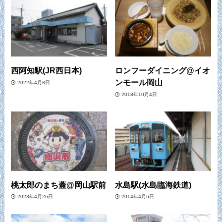
西阿知駅(JR西日本)
ロンフーダイニング@イオ
ンモール岡山
2022年4月8日
2018年10月4日
桃太郎のまち蓋@岡山駅前
水島駅(水島臨海鉄道)
2023年4月26日
2014年4月6日