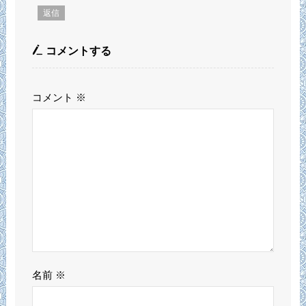
返信
コメントする
コメント
※
名前
※