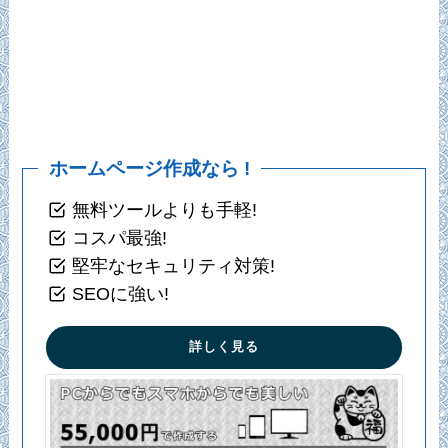
ホームページ作成なら !
無料ツールよりも手軽!
コスパ最強!
堅牢なセキュリティ対策!
SEOに強い!
詳しく見る