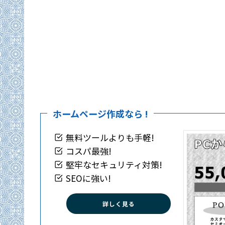
ホームページ作成なら !
無料ツールよりも手軽!
コスパ最強!
堅牢なセキュリティ対策!
SEOに強い!
詳しく見る