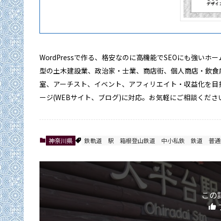
WordPressで作る、格安なのに高機能でSEOにも強い
型の土木建設業、政治家・士業、商店街、個人商店・飲食
室、アーチスト、イベント、アフィリエイト・収益化を目
ージ(WEBサイト、ブログ)に対応。お気軽にご相談くださ
神奈川県
鉄軌道
駅
箱根登山鉄道
中小私鉄
鉄道
普通
この