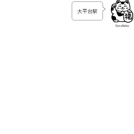
大平台駅
DoraNeko