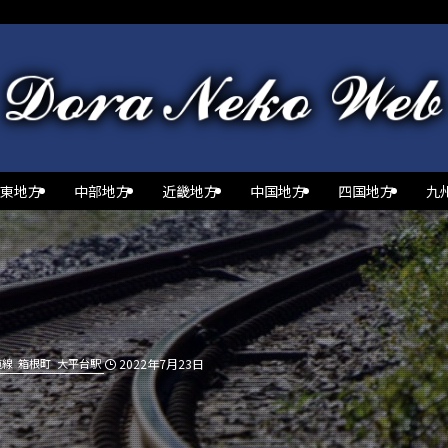
東地方
中部地方
近畿地方
中国地方
四国地方
九
道線
箱根町
大平台駅
2022年7月23日