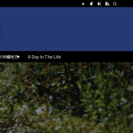
州沖縄地方
A Day In The Life