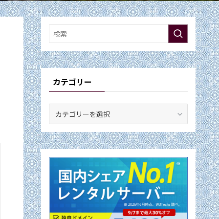
カテゴリー
カ
テ
ゴ
リ
ー