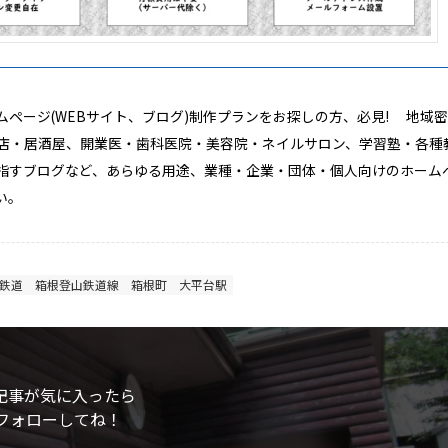
ホームページ(WEBサイト、ブログ)制作プランをお探しの方、必見! 地域
店・居酒屋、開業医・歯科医院・美容院・ネイルサロン、学習塾・各種
指すブログなど、あらゆる用途、業種・企業・団体・個人向けのホーム
い。
鉄道
箱根登山鉄道線
箱根町
大平台駅
記事が気に入ったら
フォローしてね！