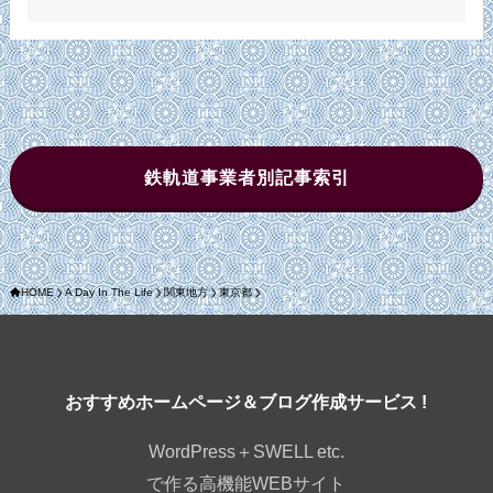
鉄軌道事業者別記事索引
HOME
A Day In The Life
関東地方
東京都
おすすめホームページ＆ブログ作成サービス !
WordPress＋SWELL etc.
で作る高機能WEBサイト