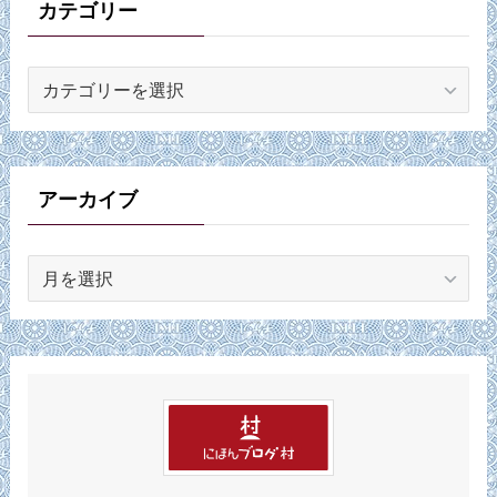
カテゴリー
カ
テ
ゴ
リ
ー
アーカイブ
ア
ー
カ
イ
ブ