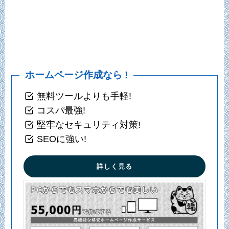
ホームページ作成なら !
無料ツールよりも手軽!
コスパ最強!
堅牢なセキュリティ対策!
SEOに強い!
詳しく見る