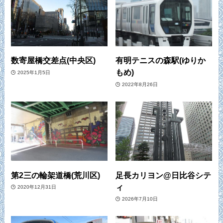
数寄屋橋交差点(中央区)
有明テニスの森駅(ゆりか
もめ)
2025年1月5日
2022年8月26日
第2三の輪架道橋(荒川区)
足長カリヨン@日比谷シテ
ィ
2020年12月31日
2026年7月10日