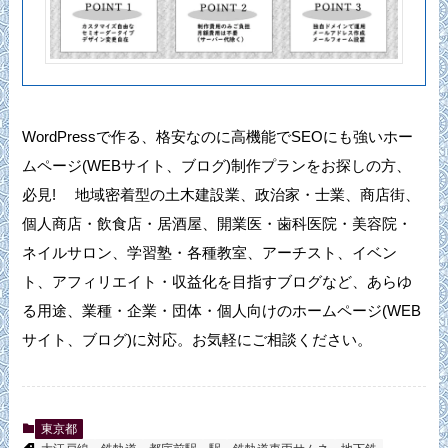
WordPressで作る、格安なのに高機能でSEOにも強いホー
ムページ(WEBサイト、ブログ)制作プランをお探しの方、
必見! 地域密着型の土木建設業、政治家・士業、商店街、
個人商店・飲食店・居酒屋、開業医・歯科医院・美容院・
ネイルサロン、学習塾・各種教室、アーチスト、イベン
ト、アフィリエイト・収益化を目指すブログなど、あらゆ
る用途、業種・企業・団体・個人向けのホームページ(WEB
サイト、ブログ)に対応。お気軽にご相談ください。
東京都