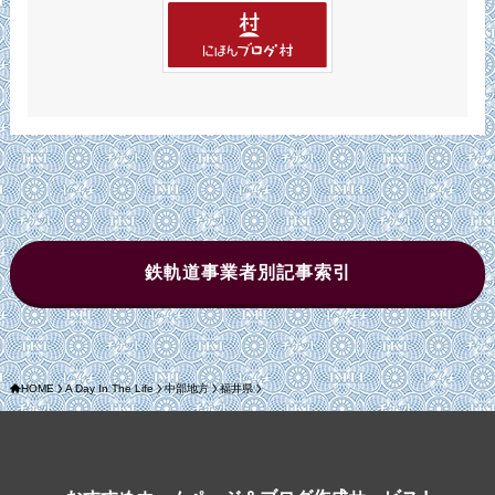
鉄軌道事業者別記事索引
HOME
A Day In The Life
中部地方
福井県