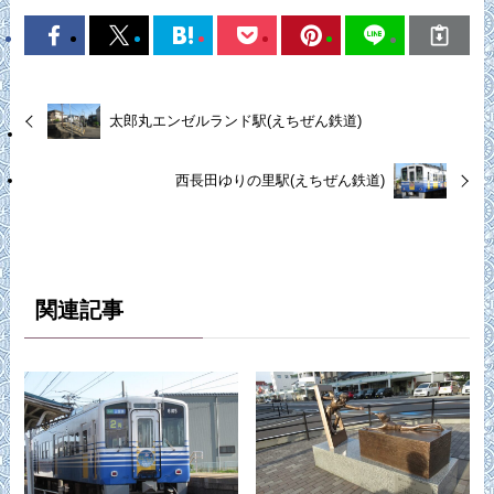
太郎丸エンゼルランド駅(えちぜん鉄道)
西長田ゆりの里駅(えちぜん鉄道)
関連記事