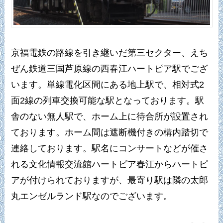
京福電鉄の路線を引き継いだ第三セクター、えち
ぜん鉄道三国芦原線の西春江ハートピア駅でござ
います。単線電化区間にある地上駅で、相対式2
面2線の列車交換可能な駅となっております。駅
舎のない無人駅で、ホーム上に待合所が設置され
ております。ホーム間は遮断機付きの構内踏切で
連絡しております。駅名にコンサートなどが催さ
れる文化情報交流館ハートピア春江からハートピ
アが付けられておりますが、最寄り駅は隣の太郎
丸エンゼルランド駅なのでございます。