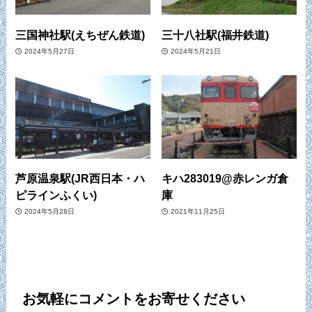
三国神社駅(えちぜん鉄道)
三十八社駅(福井鉄道)
2024年5月27日
2024年5月21日
芦原温泉駅(JR西日本・ハ
キハ283019@赤レンガ倉
ピラインふくい)
庫
2024年5月28日
2021年11月25日
お気軽にコメントをお寄せください