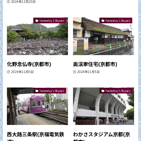
2024年12月25日
Yesterday's Papers
Yesterday's Papers
化野念仏寺(京都市)
奥渓家住宅(京都市)
2024年11月5日
2024年11月5日
Yesterday's Papers
Yesterday's Papers
西大路三条駅(京福電気鉄
わかさスタジアム京都(京