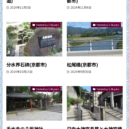
道)
都市)
2024年11月5日
2024年11月4日
Yesterday's Papers
Yesterday's Papers
分水界石碑(京都市)
松尾橋(京都市)
2024年10月15日
2024年9月30日
Yesterday's Papers
Yesterday's Papers
手水舎@八坂神社
日向大神宮鳥居と大神宮橋