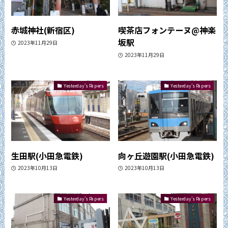
赤城神社(新宿区)
喫茶店フォンテーヌ@神楽
坂駅
2023年11月29日
2023年11月29日
Yesterday's Papers
Yesterday's Papers
生田駅(小田急電鉄)
向ヶ丘遊園駅(小田急電鉄)
2023年10月13日
2023年10月13日
Yesterday's Papers
Yesterday's Papers