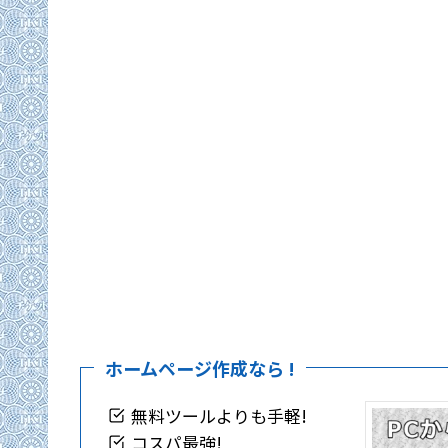
ホームページ作成なら !
無料ツールよりも手軽!
コスパ最強!