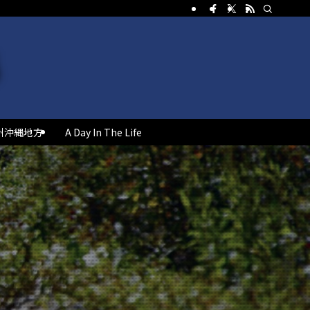
州沖縄地方
A Day In The Life