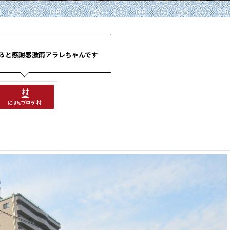
ると感謝感激雨アラレちゃんです