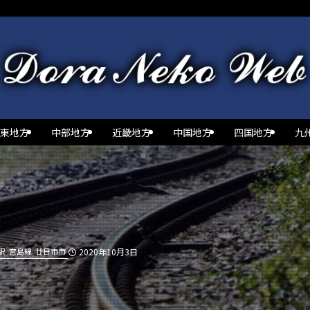
東地方
中部地方
近畿地方
中国地方
四国地方
九
駅
宮島線
廿日市市
2020年10月3日