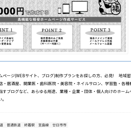
ホームページ(WEBサイト、ブログ)制作プランをお探しの方、必見! 地域
店・居酒屋、開業医・歯科医院・美容院・ネイルサロン、学習塾・各種
指すブログなど、あらゆる用途、業種・企業・団体・個人向けのホーム
い。
道
普通鉄道
終着駅
宮島線
廿日市市