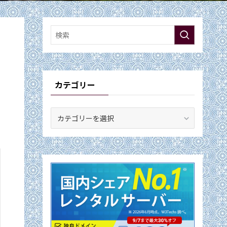
カテゴリー
カ
テ
ゴ
リ
ー