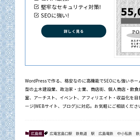
堅牢なセキュリティ対策!
SEOに強い!
詳しく見る
WordPressで作る、格安なのに高機能でSEOにも強い
型の土木建設業、政治家・士業、商店街、個人商店・飲食
室、アーチスト、イベント、アフィリエイト・収益化を目
ージ(WEBサイト、ブログ)に対応。お気軽にご相談くださ
広島県
広電宮島口駅
鉄軌道
駅
広島電鉄
中小私鉄
鉄