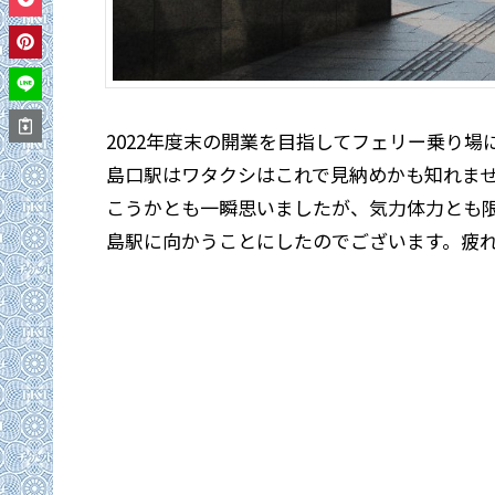
2022年度末の開業を目指してフェリー乗り
島口駅はワタクシはこれで見納めかも知れま
こうかとも一瞬思いましたが、気力体力とも限
島駅に向かうことにしたのでございます。疲