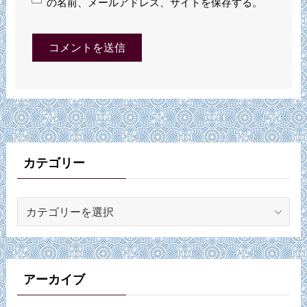
の名前、メールアドレス、サイトを保存する。
カテゴリー
カ
テ
ゴ
リ
ー
アーカイブ