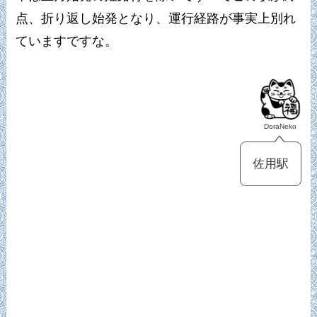
点、折り返し始発となり、運行経路が事実上別れ
ていますですな。
DoraNeko
佐用駅