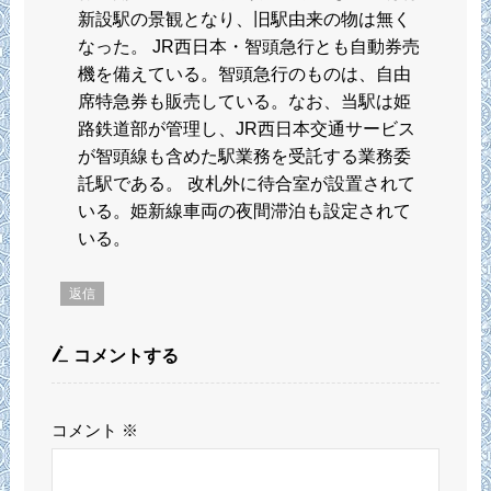
新設駅の景観となり、旧駅由来の物は無く
なった。 JR西日本・智頭急行とも自動券売
機を備えている。智頭急行のものは、自由
席特急券も販売している。なお、当駅は姫
路鉄道部が管理し、JR西日本交通サービス
が智頭線も含めた駅業務を受託する業務委
託駅である。 改札外に待合室が設置されて
いる。姫新線車両の夜間滞泊も設定されて
いる。
返信
コメントする
コメント
※