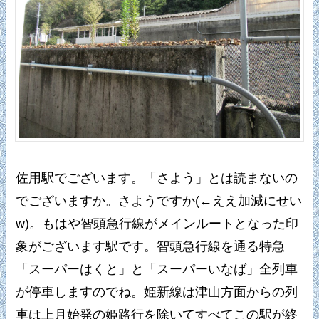
佐用駅でございます。「さよう」とは読まないの
でございますか。さようですか(←ええ加減にせい
w)。もはや智頭急行線がメインルートとなった印
象がございます駅です。智頭急行線を通る特急
「スーパーはくと」と「スーパーいなば」全列車
が停車しますのでね。姫新線は津山方面からの列
車は上月始発の姫路行を除いてすべてこの駅が終