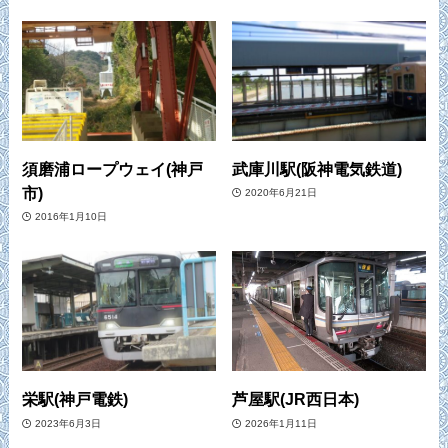
須磨浦ロープウェイ(神戸
武庫川駅(阪神電気鉄道)
市)
2020年6月21日
2016年1月10日
栄駅(神戸電鉄)
芦屋駅(JR西日本)
2023年6月3日
2026年1月11日