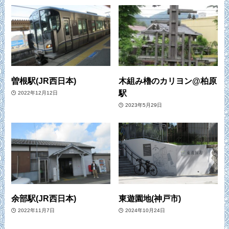
曽根駅(JR西日本)
木組み櫓のカリヨン@柏原
駅
2022年12月12日
2023年5月29日
余部駅(JR西日本)
東遊園地(神戸市)
2022年11月7日
2024年10月24日