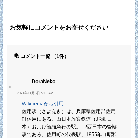
お気軽にコメントをお寄せください
コメント一覧
（1件）
DoraNeko
2021年11月6日 5:16 AM
Wikipediaから引用
佐用駅（さよえき）は、兵庫県佐用郡佐用
町佐用にある、西日本旅客鉄道（JR西日
本）および智頭急行の駅。JR西日本の管轄
駅である。佐用町の代表駅。1955年（昭和