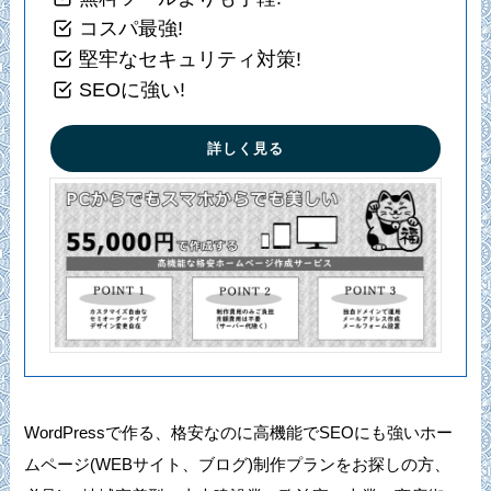
コスパ最強!
堅牢なセキュリティ対策!
SEOに強い!
詳しく見る
WordPressで作る、格安なのに高機能でSEOにも強いホー
ムページ(WEBサイト、ブログ)制作プランをお探しの方、