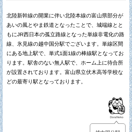
北陸新幹線の開業に伴い北陸本線の富山県部分が
あいの風とやま鉄道となったことで、城端線とと
もにJR西日本の孤立路線となった単線非電化の路
線、氷見線の越中国分駅でございます。単線区間
にある地上駅で、単式1面1線の棒線駅となってお
ります。駅舎のない無人駅で、ホーム上に待合所
が設置されております。富山県立伏木高等学校な
どの最寄り駅となっております。
DoraNeko