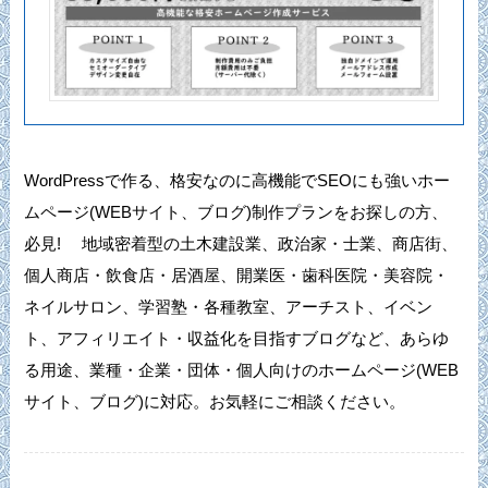
WordPressで作る、格安なのに高機能でSEOにも強いホー
ムページ(WEBサイト、ブログ)制作プランをお探しの方、
必見! 地域密着型の土木建設業、政治家・士業、商店街、
個人商店・飲食店・居酒屋、開業医・歯科医院・美容院・
ネイルサロン、学習塾・各種教室、アーチスト、イベン
ト、アフィリエイト・収益化を目指すブログなど、あらゆ
る用途、業種・企業・団体・個人向けのホームページ(WEB
サイト、ブログ)に対応。お気軽にご相談ください。