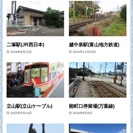
二塚駅(JR西日本)
越中泉駅(富山地方鉄道)
2024年8月12日
2024年11月29日
立山駅(立山ケーブル)
能町口停留場(万葉線)
2022年5月14日
2024年8月9日