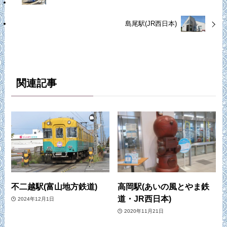
島尾駅(JR西日本)
関連記事
不二越駅(富山地方鉄道)
高岡駅(あいの風とやま鉄
道・JR西日本)
2024年12月1日
2020年11月21日