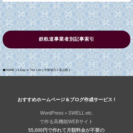
鉄軌道事業者別記事索引
HOME
A Day In The Life
中部地方
富山県
おすすめホームページ＆ブログ作成サービス !
WordPress＋SWELL etc.
で作る高機能WEBサイト
55,000円で作れて月額料金が不要の