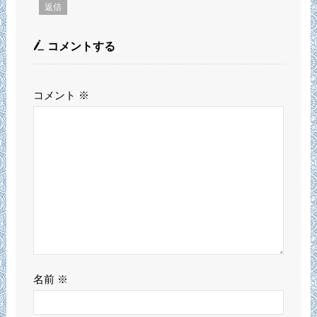
返信
コメントする
コメント
※
名前
※