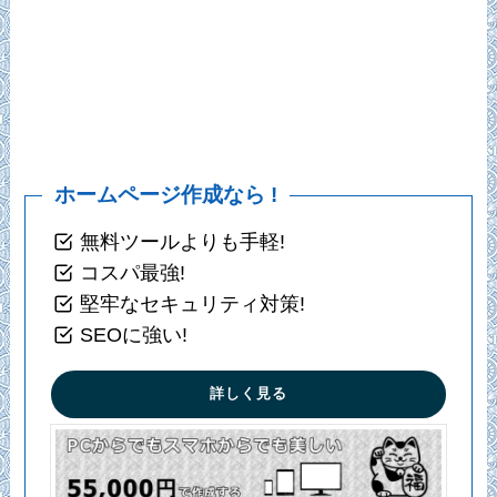
ホームページ作成なら !
無料ツールよりも手軽!
コスパ最強!
堅牢なセキュリティ対策!
SEOに強い!
詳しく見る