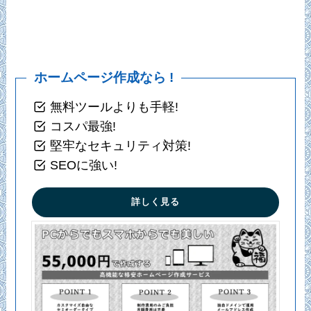
ホームページ作成なら !
無料ツールよりも手軽!
コスパ最強!
堅牢なセキュリティ対策!
SEOに強い!
詳しく見る