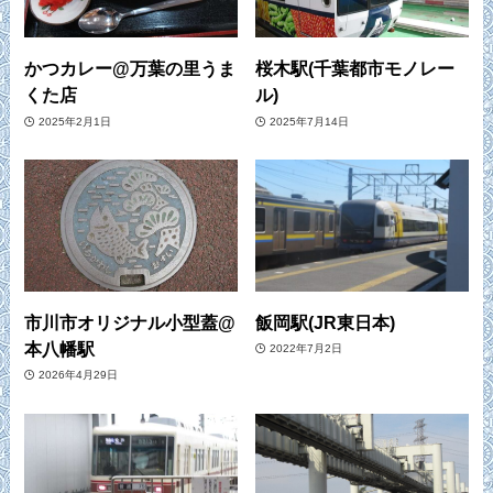
かつカレー@万葉の里うま
桜木駅(千葉都市モノレー
くた店
ル)
2025年2月1日
2025年7月14日
市川市オリジナル小型蓋@
飯岡駅(JR東日本)
本八幡駅
2022年7月2日
2026年4月29日