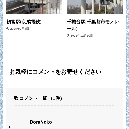
初富駅(京成電鉄)
千城台駅(千葉都市モノレ
ール)
2025年7月4日
2021年12月16日
お気軽にコメントをお寄せください
コメント一覧
（1件）
DoraNeko