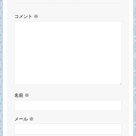
コメント
※
名前
※
メール
※