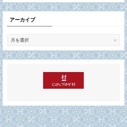
ゴ
リ
ー
アーカイブ
ア
ー
カ
イ
ブ