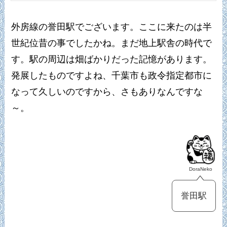
外房線の誉田駅でございます。ここに来たのは半
世紀位昔の事でしたかね。まだ地上駅舎の時代で
す。駅の周辺は畑ばかりだった記憶があります。
発展したものですよね、千葉市も政令指定都市に
なって久しいのですから、さもありなんですな
～。
DoraNeko
誉田駅