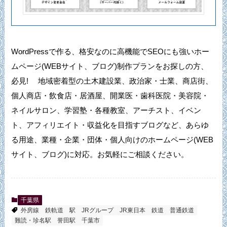
WordPressで作る、格安なのに高機能でSEOにも強いホー
ムページ(WEBサイト、ブログ)制作プランをお探しの方、
必見! 地域密着型の土木建設業、政治家・士業、商店街、
個人商店・飲食店・居酒屋、開業医・歯科医院・美容院・
ネイルサロン、学習塾・各種教室、アーチスト、イベン
ト、アフィリエイト・収益化を目指すブログなど、あらゆ
る用途、業種・企業・団体・個人向けのホームページ(WEB
サイト、ブログ)に対応。お気軽にご相談ください。
千葉県
外房線
鉄軌道
駅
JRグループ
JR東日本
鉄道
普通鉄道
難読・珍名駅
誉田駅
千葉市