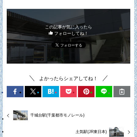
この記事が気に入ったら
フォローしてね！
よかったらシェアしてね！
千城台駅(千葉都市モノレール)
土気駅(JR東日本)