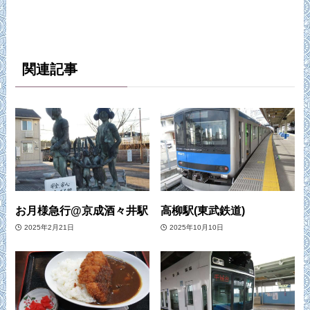
関連記事
お月様急行@京成酒々井駅
高柳駅(東武鉄道)
2025年2月21日
2025年10月10日