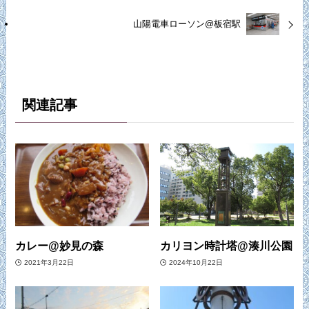
山陽電車ローソン@板宿駅
関連記事
カレー@妙見の森
カリヨン時計塔@湊川公園
2021年3月22日
2024年10月22日