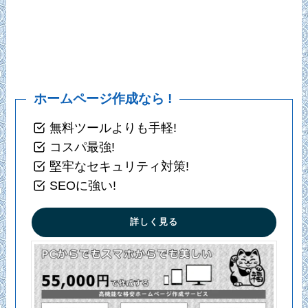
ホームページ作成なら !
無料ツールよりも手軽!
コスパ最強!
堅牢なセキュリティ対策!
SEOに強い!
詳しく見る