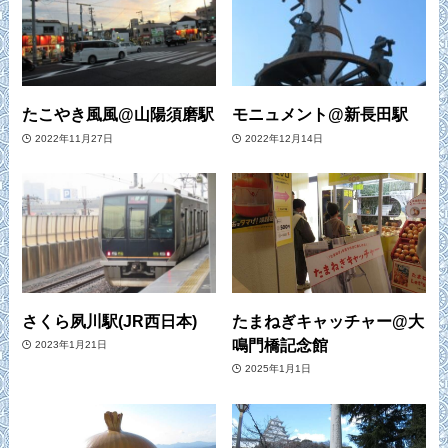
たこやき風風@山陽須磨駅
モニュメント@新長田駅
2022年11月27日
2022年12月14日
さくら夙川駅(JR西日本)
たまねぎキャッチャー@大
鳴門橋記念館
2023年1月21日
2025年1月1日