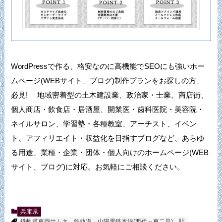
WordPressで作る、格安なのに高機能でSEOにも強いホー
ムページ(WEBサイト、ブログ)制作プランをお探しの方、
必見! 地域密着型の土木建設業、政治家・士業、商店街、
個人商店・飲食店・居酒屋、開業医・歯科医院・美容院・
ネイルサロン、学習塾・各種教室、アーチスト、イベン
ト、アフィリエイト・収益化を目指すブログなど、あらゆ
る用途、業種・企業・団体・個人向けのホームページ(WEB
サイト、ブログ)に対応。お気軽にご相談ください。
兵庫県
鉄軌道車両サムネ
鉄軌道
山陽電鉄本線(西代～東二見)
駅