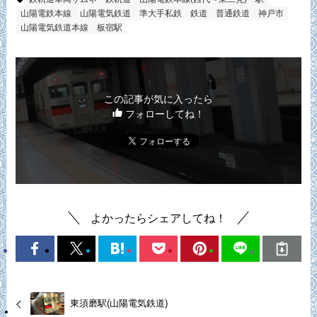
山陽電鉄本線
山陽電気鉄道
準大手私鉄
鉄道
普通鉄道
神戸市
山陽電気鉄道本線
板宿駅
この記事が気に入ったら
フォローしてね！
よかったらシェアしてね！
東須磨駅(山陽電気鉄道)