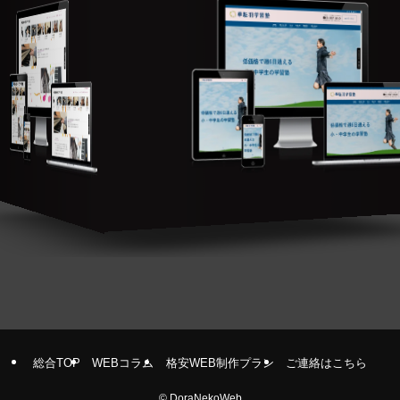
総合TOP
WEBコラム
格安WEB制作プラン
ご連絡はこちら
©
DoraNekoWeb