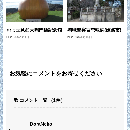
おっ玉葱@大鳴門橋記念館
殉職警察官忠魂碑(姫路市)
2025年1月1日
2026年3月15日
お気軽にコメントをお寄せください
コメント一覧
（1件）
DoraNeko