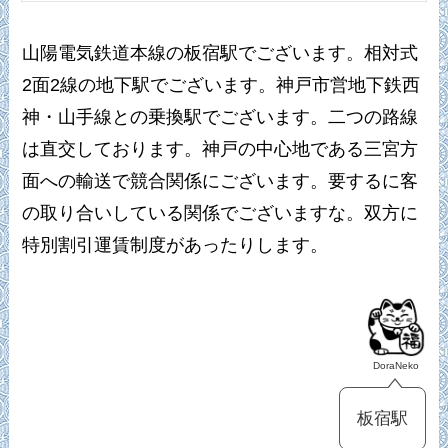
山陽電気鉄道本線の板宿駅でございます。相対式
2面2線の地下駅でございます。神戸市営地下鉄西
神・山手線との乗換駅でございます。二つの路線
は直交しております。神戸の中心地である三宮方
面への輸送で競合関係にございます。要するに客
の取り合いしている関係でございますな。双方に
特別割引運賃制度があったりします。
DoraNeko
板宿駅