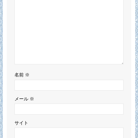
名前
※
メール
※
サイト