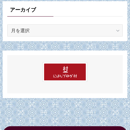
リ
ー
アーカイブ
ア
ー
カ
イ
ブ