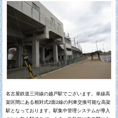
名古屋鉄道三河線の越戸駅でございます。単線高
架区間にある相対式2面2線の列車交換可能な高架
駅となっております。駅集中管理システムが導入