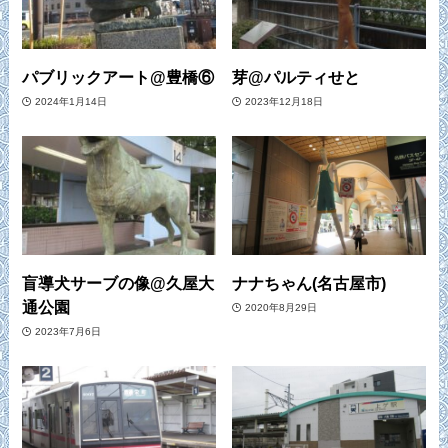
パブリックアート@豊橋⑥
芽@パルティせと
2024年1月14日
2023年12月18日
盲導犬サーブの像@久屋大
ナナちゃん(名古屋市)
通公園
2020年8月29日
2023年7月6日