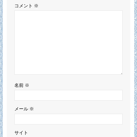
コメント
※
名前
※
メール
※
サイト