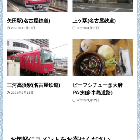
矢田駅(名古屋鉄道)
上ゲ駅(名古屋鉄道)
2023年12月21日
2021年3月11日
三河高浜駅(名古屋鉄道)
ビーフシチュー@大府
PA(知多半島道路)
2024年2月14日
2021年3月12日
お気軽にコメントをお寄せください