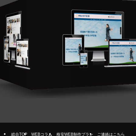
総合TOP
WEBコラム
格安WEB制作プラン
ご連絡はこちら