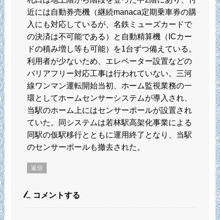
近には自動券売機（継続manaca定期乗車券の購
入にも対応しているが、名鉄ミューズカードで
の決済は不可能である）と自動精算機（ICカー
ドの積み増し等も可能）を1台ずつ備えている。
利用者が少ないため、エレベーター設置などの
バリアフリー対応工事は行われていない。三河
線ワンマン運転開始当初、ホーム監視業務の一
環としてホームセンサーシステムが導入され、
当駅のホーム上にはセンサーポールが設置され
ていた。同システムは若林駅高架化事業による
同駅の仮駅移行とともに運用終了となり、当駅
のセンサーポールも撤去された。
返信
コメントする