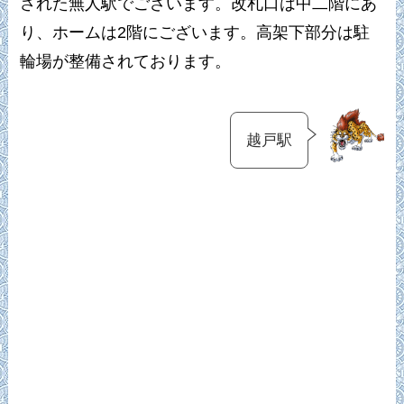
された無人駅でございます。改札口は中二階にあ
り、ホームは2階にございます。高架下部分は駐
輪場が整備されております。
越戸駅