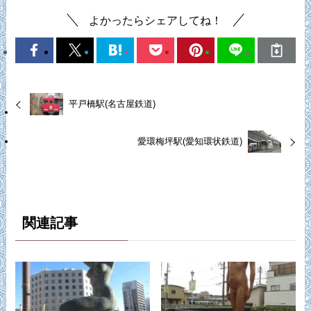
よかったらシェアしてね！
平戸橋駅(名古屋鉄道)
愛環梅坪駅(愛知環状鉄道)
関連記事