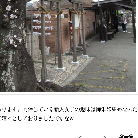
おります。同伴している新人女子の趣味は御朱印集めなのだ
で嬉々としておりましたですなw