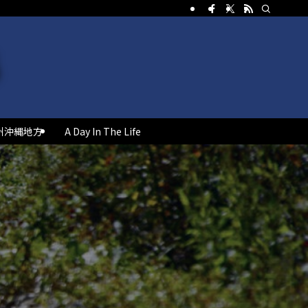
州沖縄地方
A Day In The Life