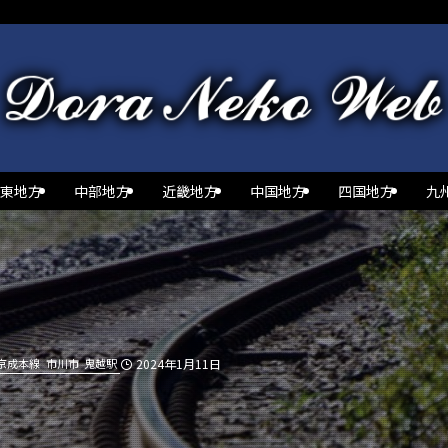
東地方
中部地方
近畿地方
中国地方
四国地方
九
京成本線
市川市
鬼越駅
2024年1月11日