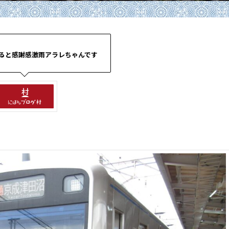
ると感謝感激雨アラレちゃんです