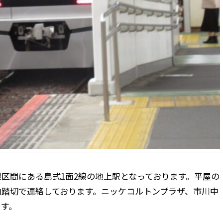
区間にある島式1面2線の地上駅となっております。平屋の
内踏切で連絡しております。ニッケコルトンプラザ、市川中
ます。