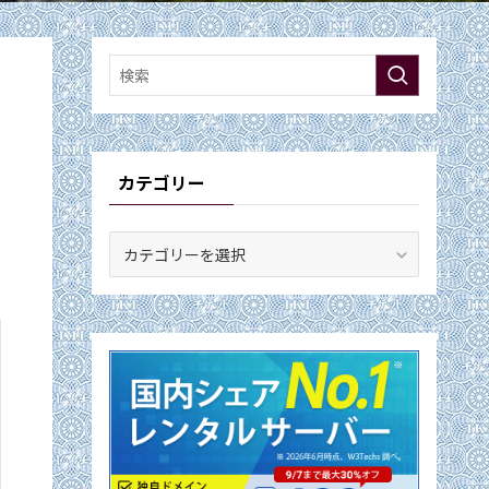
カテゴリー
カ
テ
ゴ
リ
ー