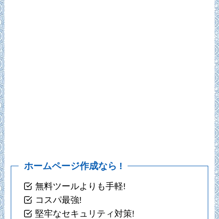
ホームページ作成なら !
無料ツールよりも手軽!
コスパ最強!
堅牢なセキュリティ対策!