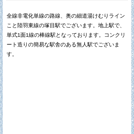
全線非電化単線の路線、奥の細道湯けむりライン
こと陸羽東線の塚目駅でございます。地上駅で、
単式1面1線の棒線駅となっております。コンクリ
ート造りの簡易な駅舎のある無人駅でございま
す。