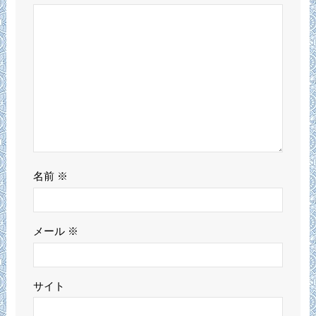
名前
※
メール
※
サイト