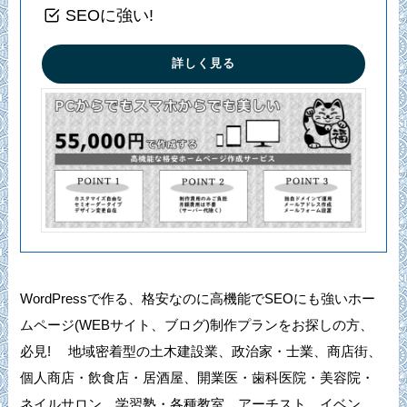
SEOに強い!
詳しく見る
WordPressで作る、格安なのに高機能でSEOにも強いホー
ムページ(WEBサイト、ブログ)制作プランをお探しの方、
必見! 地域密着型の土木建設業、政治家・士業、商店街、
個人商店・飲食店・居酒屋、開業医・歯科医院・美容院・
ネイルサロン、学習塾・各種教室、アーチスト、イベン