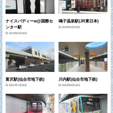
ナイスバディーw@国際セ
鳴子温泉駅(JR東日本)
ンター駅
2025年4月16日
2023年8月18日
富沢駅(仙台市地下鉄)
川内駅(仙台市地下鉄)
2021年7月26日
2023年8月19日