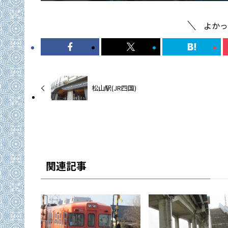
よかっ
松山駅(JR四国)
関連記事