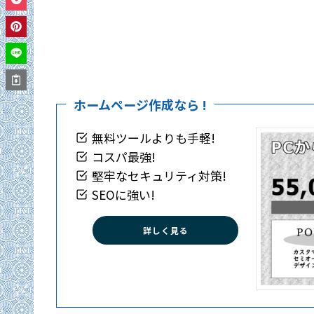
ホームページ作成なら !
無料ツールよりも手軽!
コスパ最強!
堅牢なセキュリティ対策!
SEOに強い!
詳しく見る