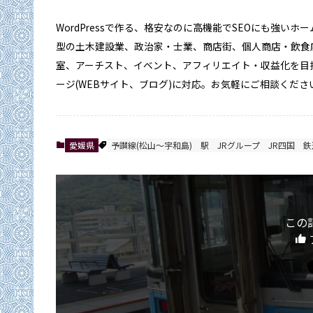
WordPressで作る、格安なのに高機能でSEOにも強い
型の土木建設業、政治家・士業、商店街、個人商店・飲食
室、アーチスト、イベント、アフィリエイト・収益化を目
ージ(WEBサイト、ブログ)に対応。お気軽にご相談くださ
愛媛県
予讃線(松山～宇和島)
駅
JRグループ
JR四国
鉄
この