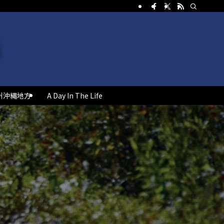
州沖縄地方
A Day In The Life