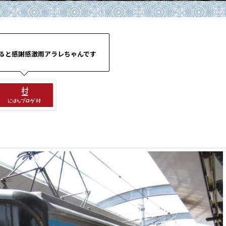
ると感謝感激雨アラレちゃんです