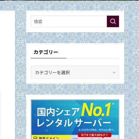
カテゴリー
カ
テ
ゴ
リ
ー