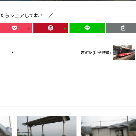
たらシェアしてね！
古町駅(伊予鉄道)