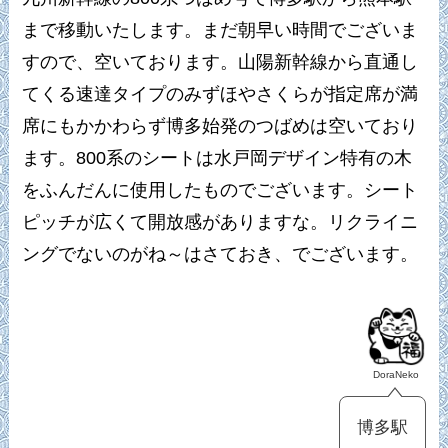
まで移動いたします。まだ朝早い時間でございま
すので、空いております。山陽新幹線から直通し
てくる速達タイプのみずほやさくらが指定席が満
席にもかかわらず博多始発のつばめは空いており
ます。800系のシートは水戸岡デザイン特有の木
をふんだんに使用したものでございます。シート
ピッチが広くて開放感がありますな。リクライニ
ングでないのがね～はさておき、でございます。
DoraNeko
博多駅