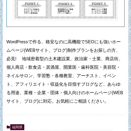
WordPressで作る、格安なのに高機能でSEOにも強いホー
ムページ(WEBサイト、ブログ)制作プランをお探しの方、
必見! 地域密着型の土木建設業、政治家・士業、商店街、
個人商店・飲食店・居酒屋、開業医・歯科医院・美容院・
ネイルサロン、学習塾・各種教室、アーチスト、イベン
ト、アフィリエイト・収益化を目指すブログなど、あらゆ
る用途、業種・企業・団体・個人向けのホームページ(WEB
サイト、ブログ)に対応。お気軽にご相談ください。
福岡県