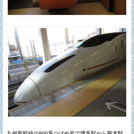
九州新幹線の800系つばめ号で博多駅から熊本駅