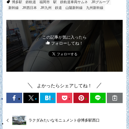
博多駅
鉄軌道
福岡市
駅
鉄軌道車両サムネ
JRグループ
新幹線
JR西日本
JR九州
鉄道
山陽新幹線
九州新幹線
この記事が気に入ったら
フォローしてね！
よかったらシェアしてね！
ラクダみたいなモニュメント@博多駅西口