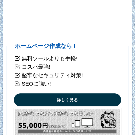
ホームページ作成なら !
無料ツールよりも手軽!
コスパ最強!
堅牢なセキュリティ対策!
SEOに強い!
詳しく見る